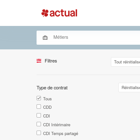
Filtres
Tout réinitialis
Type de contrat
Réinitialis
Tous
CDD
CDI
CDI Intérimaire
CDI Temps partagé