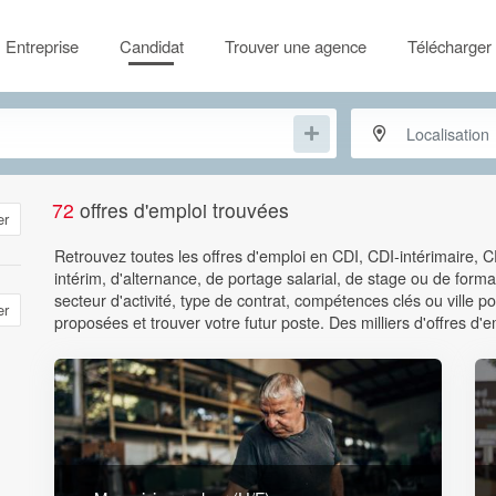
Entreprise
Candidat
Trouver une agence
Télécharger 
72
offres d'emploi trouvées
er
Retrouvez toutes les offres d'emploi en CDI, CDI-intérimaire, 
intérim, d'alternance, de portage salarial, de stage ou de format
secteur d'activité, type de contrat, compétences clés ou ville
er
proposées et trouver votre futur poste. Des milliers d'offres d'e