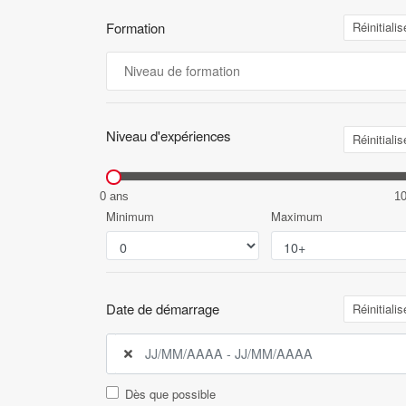
Formation
Réinitialis
Niveau d'expériences
Réinitialis
0 ans
1
Minimum
Maximum
Date de démarrage
Réinitialis
Dès que possible