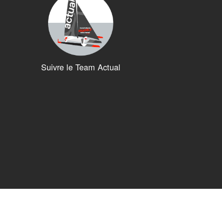
Suivre le Team Actual
ions. Personnalisez vos préférences pour contrôler la manière dont vos