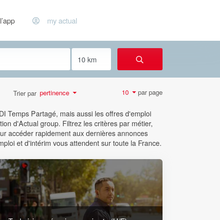
l’app
my actual
par page
10
pertinence
Trier par
CDI Temps Partagé, mais aussi les offres d'emploi
ion d'Actual group. Filtrez les critères par métier,
 pour accéder rapidement aux dernières annonces
mploi et d'intérim vous attendent sur toute la France.