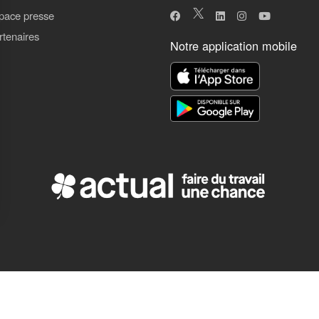
pace presse
rtenaires
Notre application mobile
ns
de confidentialité, en garantissant la conformité avec les réglementat