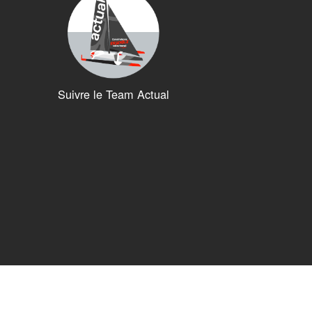
Suivre le Team Actual
ions. Personnalisez vos préférences pour contrôler la manière dont vos