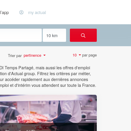
l’app
my actual
par page
10
pertinence
Trier par
CDI Temps Partagé, mais aussi les offres d'emploi
ion d'Actual group. Filtrez les critères par métier,
 pour accéder rapidement aux dernières annonces
mploi et d'intérim vous attendent sur toute la France.