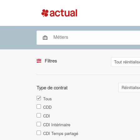
Filtres
Tout réinitialis
Type de contrat
Réinitialis
Tous
CDD
CDI
CDI Intérimaire
CDI Temps partagé