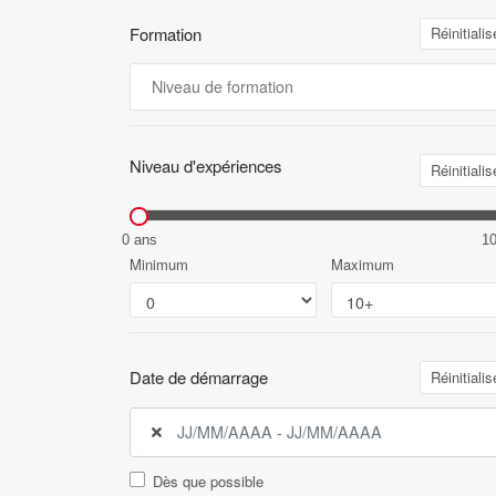
Formation
Réinitialis
Niveau d'expériences
Réinitialis
0 ans
1
Minimum
Maximum
Date de démarrage
Réinitialis
Dès que possible