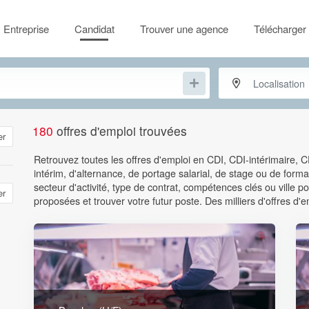
Entreprise
Candidat
Trouver une agence
Télécharger 
180
offres d'emploi trouvées
er
Retrouvez toutes les offres d'emploi en CDI, CDI-intérimaire, 
intérim, d'alternance, de portage salarial, de stage ou de format
secteur d'activité, type de contrat, compétences clés ou ville
er
proposées et trouver votre futur poste. Des milliers d'offres d'e