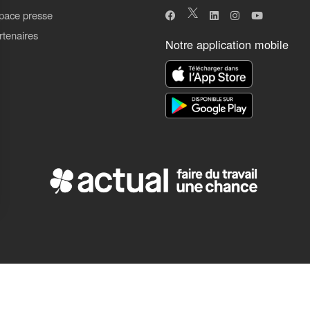
pace presse
rtenaires
Notre application mobile
ns
de confidentialité, en garantissant la conformité avec les réglementat