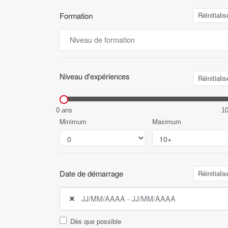
Formation
Réinitialis
Niveau d'expériences
Réinitialis
0 ans
1
Minimum
Maximum
Date de démarrage
Réinitialis
Dès que possible