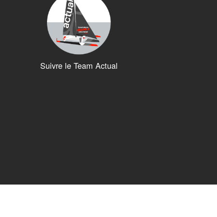
Suivre le Team Actual
ions. Personnalisez vos préférences pour contrôler la manière dont vos