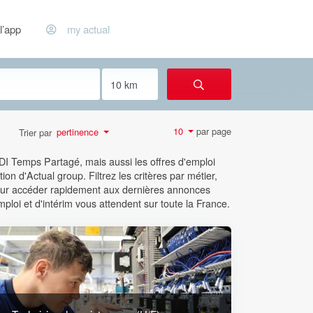
l’app
my actual
par page
10
pertinence
Trier par
CDI Temps Partagé, mais aussi les offres d'emploi
ion d'Actual group. Filtrez les critères par métier,
 pour accéder rapidement aux dernières annonces
mploi et d'intérim vous attendent sur toute la France.