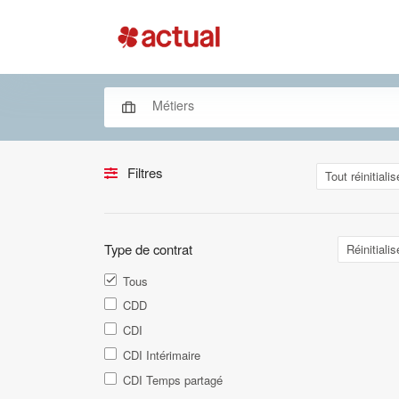
Filtres
Tout réinitialis
Type de contrat
Réinitialis
Tous
CDD
CDI
CDI Intérimaire
CDI Temps partagé