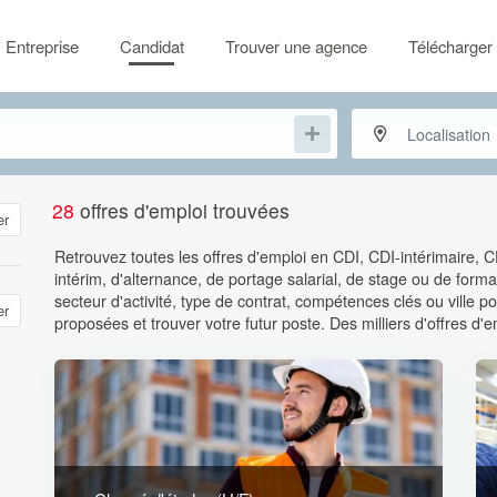
Entreprise
Candidat
Trouver une agence
Télécharger 
28
offres d'emploi trouvées
er
Retrouvez toutes les offres d'emploi en CDI, CDI-intérimaire, 
intérim, d'alternance, de portage salarial, de stage ou de format
secteur d'activité, type de contrat, compétences clés ou ville
er
proposées et trouver votre futur poste. Des milliers d'offres d'e