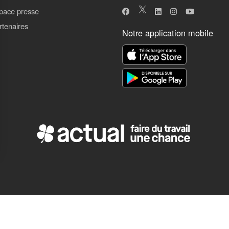
pace presse
rtenaires
Notre application mobile
ns
de confidentialité, en garantissant la conformité avec les réglementat