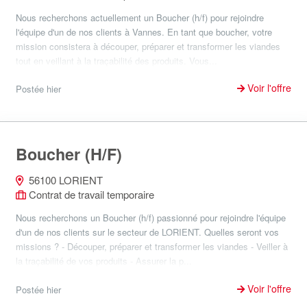
Nous recherchons actuellement un Boucher (h/f) pour rejoindre
l'équipe d'un de nos clients à Vannes. En tant que boucher, votre
mission consistera à découper, préparer et transformer les viandes
tout en veillant à la traçabilité des produits. Vous...
Voir l'offre
Postée hier
Boucher (H/F)
56100 LORIENT
Contrat de travail temporaire
Nous recherchons un Boucher (h/f) passionné pour rejoindre l'équipe
d'un de nos clients sur le secteur de LORIENT. Quelles seront vos
missions ? - Découper, préparer et transformer les viandes - Veiller à
la traçabilité de vos produits - Assurer la p...
Voir l'offre
Postée hier