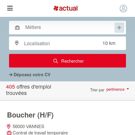
Rechercher
Déposez votre CV
405
offres d'emploi
pertinence
Trier par
trouvées
par page
10
Boucher (H/F)
56000 VANNES
Contrat de travail temporaire