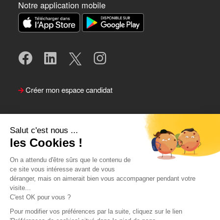
Notre application mobile
Créer mon espace candidat
Salut c'est nous ...
les Cookies !
On a attendu d'être sûrs que le contenu de
ce site vous intéresse avant de vous
déranger, mais on aimerait bien vous accompagner pendant votre
visite...
Suivre le Team Actual
C'est OK pour vous ?
Pour modifier vos préférences par la suite, cliquez sur le lien