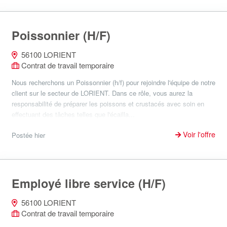
Poissonnier (H/F)
56100 LORIENT
Contrat de travail temporaire
Nous recherchons un Poissonnier (h/f) pour rejoindre l'équipe de notre
client sur le secteur de LORIENT. Dans ce rôle, vous aurez la
responsabilité de préparer les poissons et crustacés avec soin en
effectuant des tâches telles que l'écailla...
Voir l'offre
Postée hier
Employé libre service (H/F)
56100 LORIENT
Contrat de travail temporaire