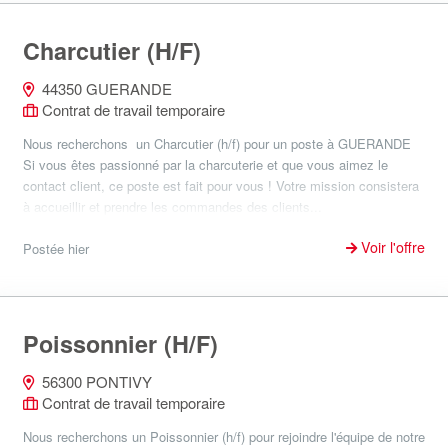
Charcutier (H/F)
44350 GUERANDE
Contrat de travail temporaire
Nous recherchons un Charcutier (h/f) pour un poste à GUERANDE
Si vous êtes passionné par la charcuterie et que vous aimez le
contact client, ce poste est fait pour vous ! Votre mission consistera
à accueillir et prendre les commandes des clients...
Voir l'offre
Postée hier
Poissonnier (H/F)
56300 PONTIVY
Contrat de travail temporaire
Nous recherchons un Poissonnier (h/f) pour rejoindre l'équipe de notre