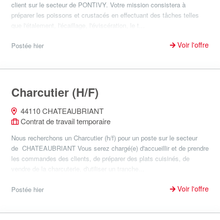
client sur le secteur de PONTIVY. Votre mission consistera à
préparer les poissons et crustacés en effectuant des tâches telles
que l'étalement, l'écaillage, l'éviscération, le t...
Voir l'offre
Postée hier
Charcutier (H/F)
44110 CHATEAUBRIANT
Contrat de travail temporaire
Nous recherchons un Charcutier (h/f) pour un poste sur le secteur
de CHATEAUBRIANT Vous serez chargé(e) d'accueillir et de prendre
les commandes des clients, de préparer des plats cuisinés, de
vendre de la charcuterie, d'utiliser un tranche...
Voir l'offre
Postée hier