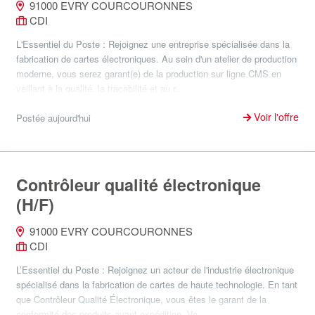
91000 EVRY COURCOURONNES
CDI
L'Essentiel du Poste : Rejoignez une entreprise spécialisée dans la
fabrication de cartes électroniques. Au sein d'un atelier de production
moderne, vous serez garant(e) de la production sur ligne CMS en
veillant à la qualité, la traçabilité et au r...
Voir l'offre
Postée aujourd'hui
Contrôleur qualité électronique
(H/F)
91000 EVRY COURCOURONNES
CDI
L’Essentiel du Poste : Rejoignez un acteur de l'industrie électronique
spécialisé dans la fabrication de cartes de haute technologie. En tant
que Contrôleur Qualité Électronique, vous êtes le garant de la
conformité des produits avant expédition. Vo...