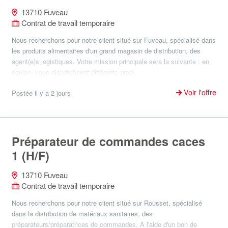
13710 Fuveau
Contrat de travail temporaire
Nous recherchons pour notre client situé sur Fuveau, spécialisé dans
les produits alimentaires d'un grand magasin de distribution, des
agent(e)s logistiques. Votre mission principale sera la suivante : en
équipe, vous dispatcherez différents prod...
Voir l'offre
Postée il y a 2 jours
Préparateur de commandes caces
1 (H/F)
13710 Fuveau
Contrat de travail temporaire
Nous recherchons pour notre client situé sur Rousset, spécialisé
dans la distribution de matériaux sanitaires, des
préparateurs/préparatrices de commandes. A l'aide d'un bon de