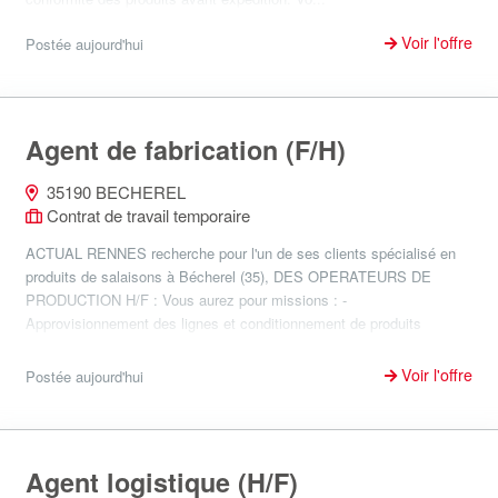
Voir l'offre
Postée aujourd'hui
Agent de fabrication (F/H)
35190 BECHEREL
Contrat de travail temporaire
ACTUAL RENNES recherche pour l'un de ses clients spécialisé en
produits de salaisons à Bécherel (35), DES OPERATEURS DE
PRODUCTION H/F : Vous aurez pour missions : -
Approvisionnement des lignes et conditionnement de produits
charcuti...
Voir l'offre
Postée aujourd'hui
Agent logistique (H/F)