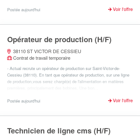
Voir l'offre
Postée aujourd'hui
Opérateur de production (H/F)
38110 ST VICTOR DE CESSIEU
Contrat de travail temporaire
- Actual recrute un opérateur de production sur Saint-Victor-de-
Cessieu (38110). En tant que opérateur de production, sur une ligne
de production,vous serez chargé(e) de l'alimentation en matières
premières, principalement des bobines. Une bon...
Voir l'offre
Postée aujourd'hui
Technicien de ligne cms (H/F)