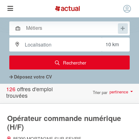
Rechercher
Déposez votre CV
126
offres d'emploi
pertinence
Trier par
trouvées
par page
10
Opérateur commande numérique
(H/F)
85290 MORTAGNE SUR SEVRE