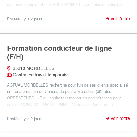
commande papier et du CACES R489 1B, votre mission principale
consist...
Voir l'offre
Postée il y a 2 jours
Formation conducteur de ligne
(F/H)
35310 MORDELLES
Contrat de travail temporaire
ACTUAL MORDELLES recherche pour l'un de ses clients spécialisé
en transformation de viandes de porc à Mordelles (35), des
OPERATEURS H/F qui souhaitent monter en compétences pour
devenir CONDUCTEUR DE LIGNE. Vous allez démarrer fin
septembre en i...
Voir l'offre
Postée il y a 2 jours