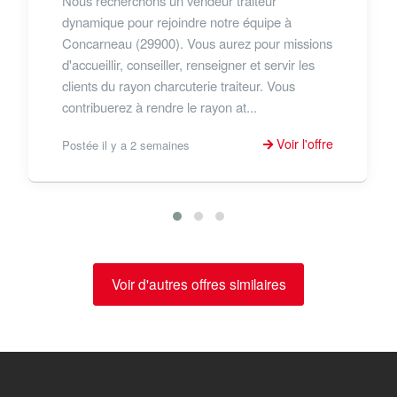
Nous recherchons un vendeur traiteur
dynamique pour rejoindre notre équipe à
Concarneau (29900). Vous aurez pour missions
d'accueillir, conseiller, renseigner et servir les
clients du rayon charcuterie traiteur. Vous
contribuerez à rendre le rayon at...
Voir l'offre
Postée il y a 2 semaines
Voir d'autres offres similaires