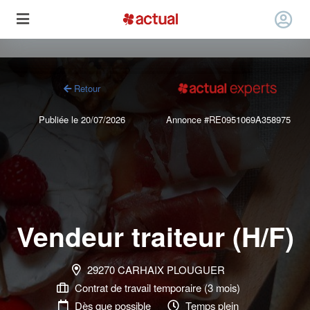
Retour
Publiée le 20/07/2026
Annonce #RE0951069A358975
Vendeur traiteur (H/F)
29270 CARHAIX PLOUGUER
Contrat de travail temporaire (3 mois)
Dès que possible
Temps plein