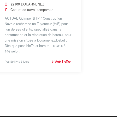
29100 DOUARNENEZ
Contrat de travail temporaire
ACTUAL Quimper BTP / Construction
Navale recherche un Tuyauteur (H/F) pour
l’un de ses clients, spécialisé dans la
construction et la réparation de bateau, pour
une mission située à Douarnenez.Début :
Dès que possibleTaux horaire : 12.31€ à
14€ selon...
Voir l'offre
Postée il y a 3 jours