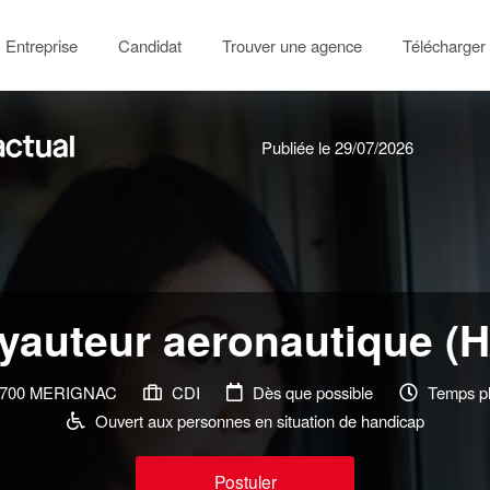
Entreprise
Candidat
Trouver une agence
Télécharger 
Publiée le 29/07/2026
yauteur aeronautique (H
700 MERIGNAC
CDI
Dès que possible
Temps pl
Ouvert aux personnes en situation de handicap
Postuler