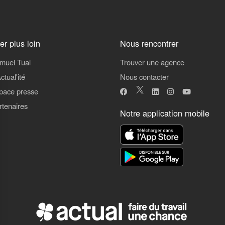
ler plus loin
Nous rencontrer
muel Tual
Trouver une agence
ctual'ité
Nous contacter
pace presse
rtenaires
Notre application mobile