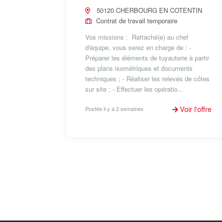
50120 CHERBOURG EN COTENTIN
Contrat de travail temporaire
Vos missions : Rattaché(e) au chef
d'équipe, vous serez en charge de : -
Préparer les éléments de tuyauterie à partir
des plans isométriques et documents
techniques ; - Réaliser les relevés de côtes
sur site ; - Effectuer les opératio...
Voir l'offre
Postée il y a 2 semaines