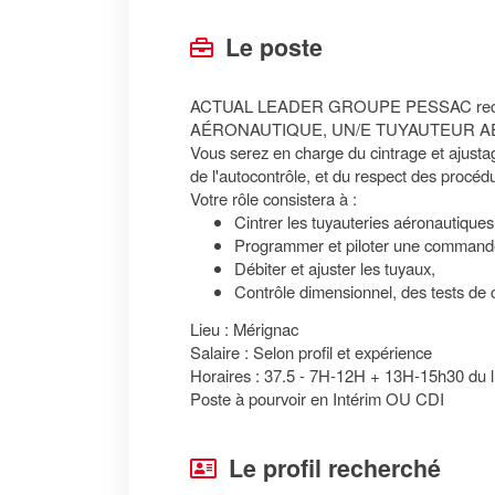
Le poste
ACTUAL LEADER GROUPE PESSAC recherche
AÉRONAUTIQUE, UN/E TUYAUTEUR A
Vous serez en charge du cintrage et ajustag
de l'autocontrôle, et du respect des procéd
Votre rôle consistera à :
Cintrer les tuyauteries aéronautiques
Programmer et piloter une command
Débiter et ajuster les tuyaux,
Contrôle dimensionnel, des tests de c
Lieu : Mérignac
Salaire : Selon profil et expérience
Horaires : 37.5 - 7H-12H + 13H-15h30 du 
Poste à pourvoir en Intérim OU CDI
Le profil recherché