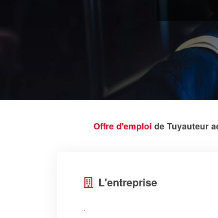
Offre d'emploi
de Tuyauteur a
L'entreprise
.