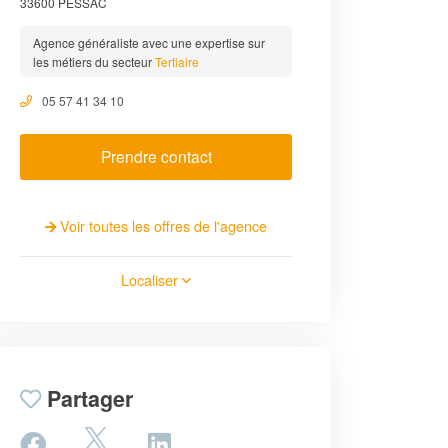
33600 PESSAC
Agence généraliste avec une expertise sur
les métiers du secteur
Tertiaire
05 57 41 34 10
Prendre contact
Voir toutes les offres de l'agence
Localiser
Partager