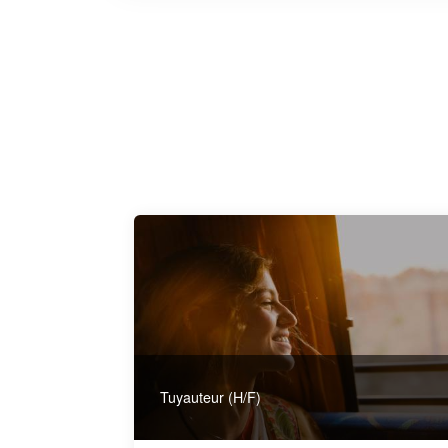
Tuyauteur (H/F)