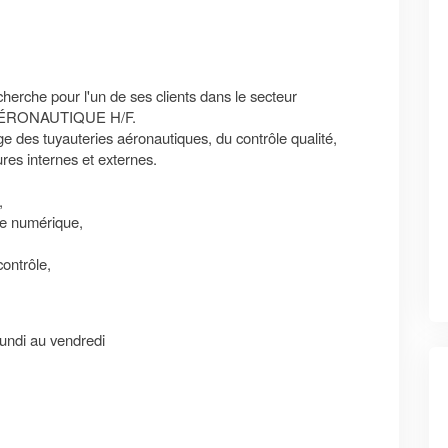
 pour l'un de ses clients dans le secteur
ÉRONAUTIQUE H/F.
e des tuyauteries aéronautiques, du contrôle qualité,
ures internes et externes.
,
e numérique,
ontrôle,
lundi au vendredi