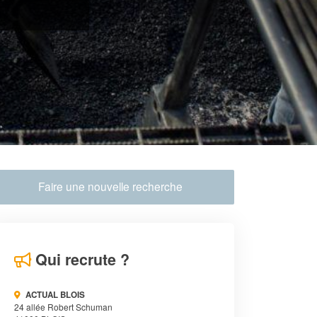
Faire une nouvelle recherche
Qui recrute ?
ACTUAL BLOIS
24 allée Robert Schuman