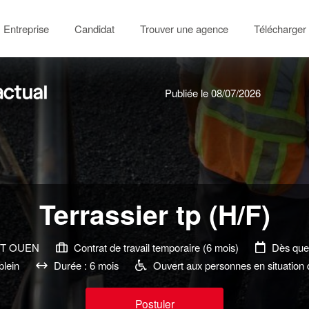
Entreprise
Candidat
Trouver une agence
Télécharger 
Publiée le 08/07/2026
Terrassier tp (H/F)
ST OUEN
Contrat de travail temporaire (6 mois)
Dès que 
lein
Durée : 6 mois
Ouvert aux personnes en situation
Postuler