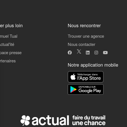
ler plus loin
Nous rencontrer
muel Tual
Trouver une agence
ctual'ité
Nous contacter
pace presse
rtenaires
Notre application mobile