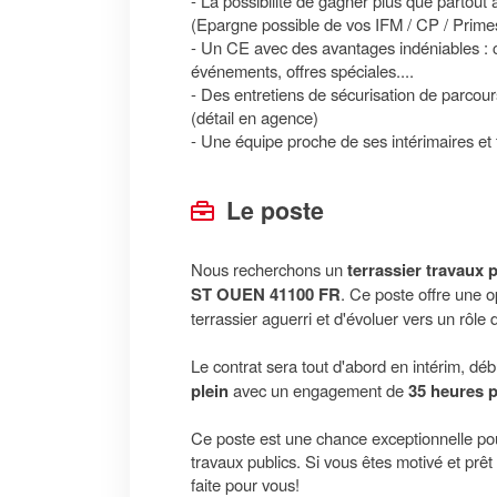
- La possibilité de gagner plus que partout
(Epargne possible de vos IFM / CP / Prime
- Un CE avec des avantages indéniables :
événements, offres spéciales....
- Des entretiens de sécurisation de parcour
(détail en agence)
- Une équipe proche de ses intérimaires et 
Le poste
Nous recherchons un
terrassier travaux p
ST OUEN 41100 FR
. Ce poste offre une 
terrassier aguerri et d'évoluer vers un rôle
Le contrat sera tout d'abord en intérim, déb
plein
avec un engagement de
35 heures 
Ce poste est une chance exceptionnelle po
travaux publics. Si vous êtes motivé et prêt
faite pour vous!