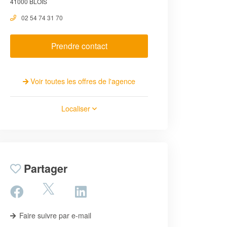
41000 BLOIS
02 54 74 31 70
Prendre contact
Voir toutes les offres de l'agence
Localiser
Partager
Faire suivre par e-mail