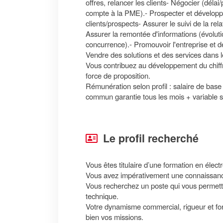
offres, relancer les clients- Négocier (délai
compte à la PME).- Prospecter et développe
clients/prospects- Assurer le suivi de la relat
Assurer la remontée d'informations (évolutio
concurrence).- Promouvoir l'entreprise et dé
Vendre des solutions et des services dans l
Vous contribuez au développement du chiffre
force de proposition.
Rémunération selon profil : salaire de bas
commun garantie tous les mois + variable 
Le profil recherché
Vous êtes titulaire d’une formation en élec
Vous avez impérativement une connaissance
Vous recherchez un poste qui vous permettra 
technique.
Votre dynamisme commercial, rigueur et for
bien vos missions.