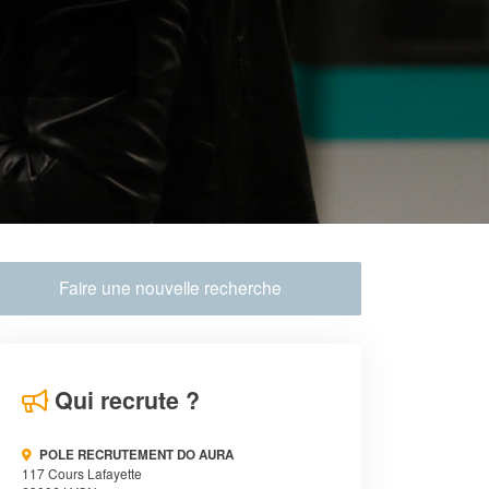
Faire une nouvelle recherche
Qui recrute ?
POLE RECRUTEMENT DO AURA
117 Cours Lafayette