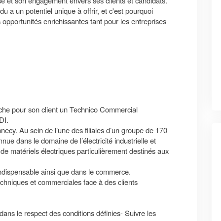
ise et son engagement envers ses clients et candidats.
a un potentiel unique à offrir, et c'est pourquoi
opportunités enrichissantes tant pour les entreprises
he pour son client un Technico Commercial
DI.
ecy. Au sein de l’une des filiales d’un groupe de 170
ue dans le domaine de l’électricité industrielle et
 de matériels électriques particulièrement destinés aux
indispensable ainsi que dans le commerce.
hniques et commerciales face à des clients
dans le respect des conditions définies- Suivre les