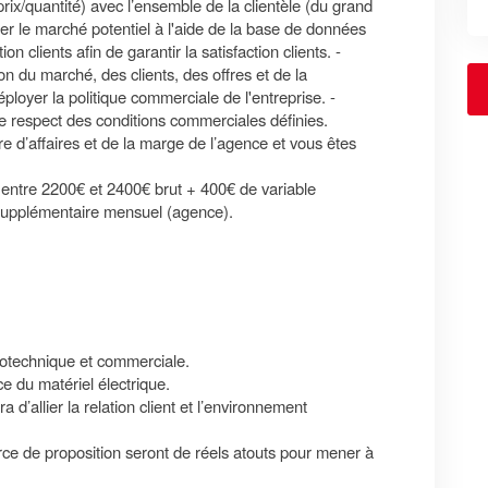
/prix/quantité) avec l’ensemble de la clientèle (du grand
r le marché potentiel à l'aide de la base de données
ion clients afin de garantir la satisfaction clients. -
n du marché, des clients, des offres et de la
ployer la politique commerciale de l'entreprise. -
e respect des conditions commerciales définies.
 d’affaires et de la marge de l’agence et vous êtes
e entre 2200€ et 2400€ brut + 400€ de variable
supplémentaire mensuel (agence).
trotechnique et commerciale.
 du matériel électrique.
d’allier la relation client et l’environnement
ce de proposition seront de réels atouts pour mener à