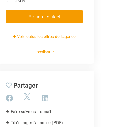
69006 LYON
Prendre contact
Voir toutes les offres de l'agence
Localiser
Partager
Faire suivre par e-mail
Télécharger l'annonce (PDF)