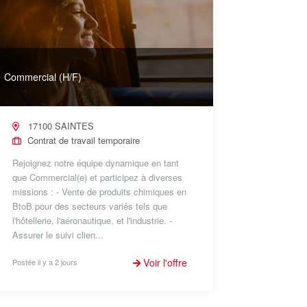
Commercial (H/F)
17100 SAINTES
Contrat de travail temporaire
Rejoignez notre équipe dynamique en tant
que Commercial(e) et participez à diverses
missions : - Vente de produits chimiques en
BtoB pour des secteurs variés tels que
l'hôtellerie, l'aéronautique, et l'industrie. -
Assurer le suivi clien...
Voir l'offre
Postée il y a 2 jours