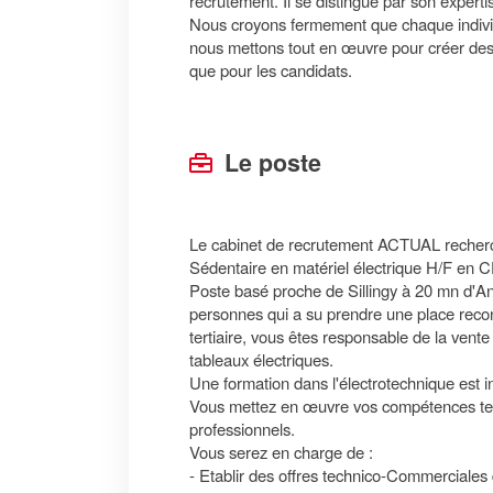
recrutement. Il se distingue par son expert
Nous croyons fermement que chaque individu 
nous mettons tout en œuvre pour créer des 
que pour les candidats.
Le poste
Le cabinet de recrutement ACTUAL recherc
Sédentaire en matériel électrique H/F en C
Poste basé proche de Sillingy à 20 mn d'Ann
personnes qui a su prendre une place reconn
tertiaire, vous êtes responsable de la vente
tableaux électriques.
Une formation dans l'électrotechnique est 
Vous mettez en œuvre vos compétences tec
professionnels.
Vous serez en charge de :
- Etablir des offres technico-Commerciales 