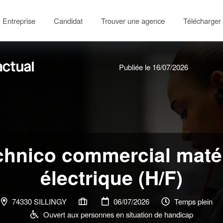
Entreprise
Candidat
Trouver une agence
Télécharger 
Publiée le 16/07/2026
chnico commercial matér
électrique (H/F)
74330 SILLINGY
06/07/2026
Temps plein
Ouvert aux personnes en situation de handicap