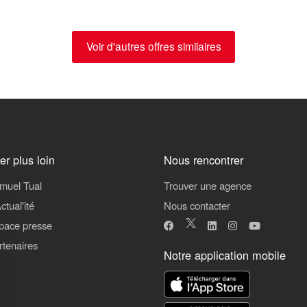
Voir d'autres offres similaires
ler plus loin
Nous rencontrer
muel Tual
Trouver une agence
ctual'ité
Nous contacter
pace presse
rtenaires
Notre application mobile