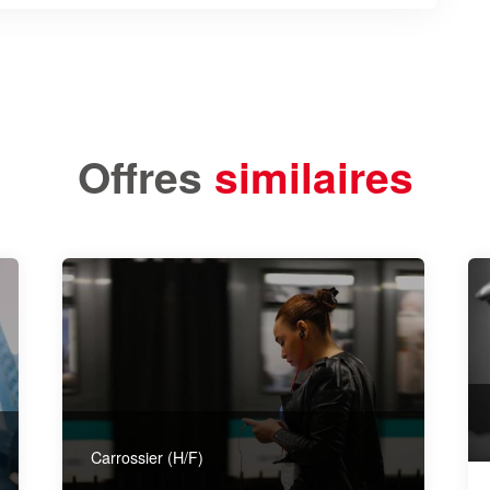
Offres
similaires
Carrossier (H/F)