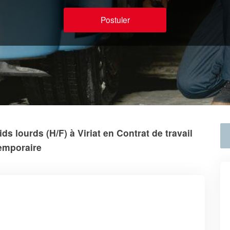
Postuler
s lourds (H/F) à Viriat en Contrat de travail
emporaire