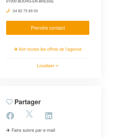
01000 BOURG-EN-BRESSE
04 82 75 69 00
Prendre contact
Voir toutes les offres de l'agence
Localiser
Partager
Faire suivre par e-mail