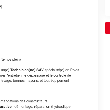
F)
(temps plein)
 un(e)
Technicien(ne) SAV
spécialisé(e) en Poids
rer l'entretien, le dépannage et le contrôle de
de levage, bennes, hayons, et tout équipement
mmandations des constructeurs
urative
: démontage, réparation (hydraulique,