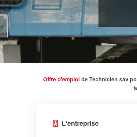
Offre d'emploi
de Technicien sav poid
t
L'entreprise