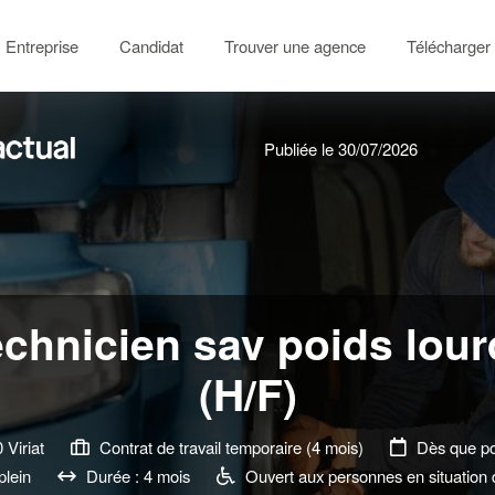
Entreprise
Candidat
Trouver une agence
Télécharger 
Publiée le 30/07/2026
chnicien sav poids lou
(H/F)
Viriat
Contrat de travail temporaire (4 mois)
Dès que po
lein
Durée : 4 mois
Ouvert aux personnes en situation