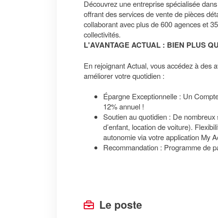
Découvrez une entreprise spécialisée dans l
offrant des services de vente de pièces déta
collaborant avec plus de 600 agences et 35
collectivités.
L'AVANTAGE ACTUAL : BIEN PLUS QU
En rejoignant Actual, vous accédez à des a
améliorer votre quotidien :
Épargne Exceptionnelle : Un Compt
12% annuel !
Soutien au quotidien : De nombreux 
d’enfant, location de voiture). Flexibi
autonomie via votre application My A
Recommandation : Programme de parr
Le poste