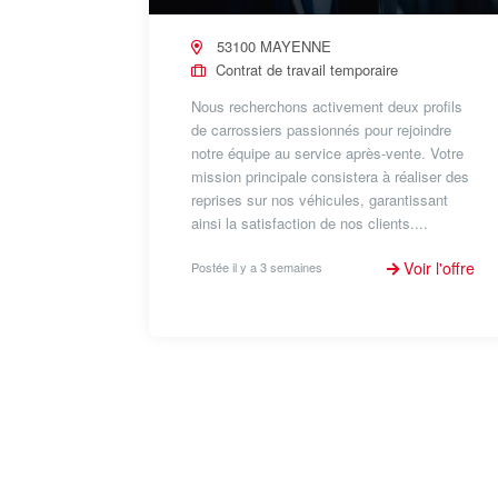
53100 MAYENNE
Contrat de travail temporaire
Nous recherchons activement deux profils
de carrossiers passionnés pour rejoindre
notre équipe au service après-vente. Votre
mission principale consistera à réaliser des
reprises sur nos véhicules, garantissant
ainsi la satisfaction de nos clients....
Voir l'offre
Postée il y a 3 semaines