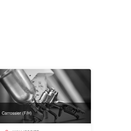
Carrossier (F/H)