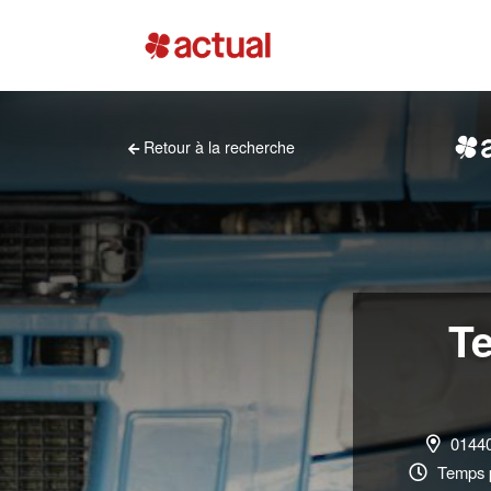
Retour à la recherche
Te
01440 
Temps p