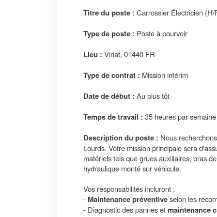
Titre du poste :
Carrossier Électricien (H/
Type de poste :
Poste à pourvoir
Lieu :
Viriat, 01440 FR
Type de contrat :
Mission intérim
Date de début :
Au plus tôt
Temps de travail :
35 heures par semaine 
Description du poste :
Nous recherchons
Lourds. Votre mission principale sera d'assu
matériels tels que grues auxiliaires, bras 
hydraulique monté sur véhicule.
Vos responsabilités incluront :
-
Maintenance préventive
selon les reco
- Diagnostic des pannes et
maintenance c