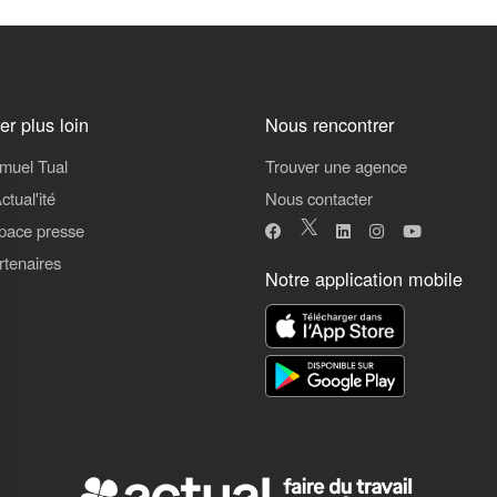
ler plus loin
Nous rencontrer
muel Tual
Trouver une agence
ctual'ité
Nous contacter
pace presse
rtenaires
Notre application mobile