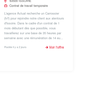
63500 ISSOIRE
Contrat de travail temporaire
L'agence Actual recherche un Carrossier
(h/f) pour rejoindre notre client aux alentours
d'Issoire. Dans le cadre d'un contrat de 1
mois débutant dès que possible, vous
travaillerez sur une base de 35 heures par
semaine avec une rémunération de 14 eu...
Voir l'offre
Postée il y a 2 jours