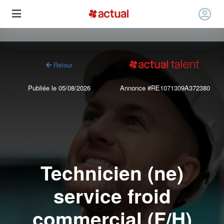
Retour
Publiée le 05/08/2026
Annonce #RE1071309A372380
Technicien (ne)
service froid
commercial (F/H)