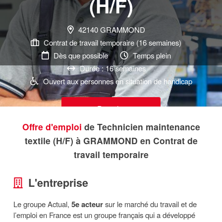
(H/F)
42140 GRAMMOND
Contrat de travail temporaire (16 semaines)
Dès que possible
Temps plein
Durée : 16 semaines
Ouvert aux personnes en situation de handicap
Postuler
Offre d'emploi
de Technicien maintenance
textile (H/F) à GRAMMOND en Contrat de
travail temporaire
L'entreprise
Le groupe Actual,
5e acteur
sur le marché du travail et de
l’emploi en France est un groupe français qui a développé