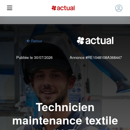
Retour
Publiée le 30/07/2026
Annonce #RE1048108A368447
Technicien
maintenance textile