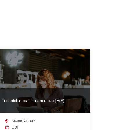
Technicien maintenance cvc (H/F)
56400 AURAY
CDI