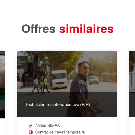
Offres
similaires
Technicien maintenance cvc (F/H)
30000 NIMES
Contrat de travail temporaire