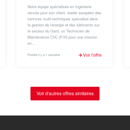
Notre équipe spécialisée en Ingénierie
recrute pour son client, leader européen des
services multi-techniques spécialisé dans
la gestion de l'énergie et des bâtiments sur
le secteur du Gard, un Technicien de
Maintenance CVC (F/H) pour une mission
en...
Voir l'offre
Postée il y a 1 semaine
Voir d'autres offres similaires