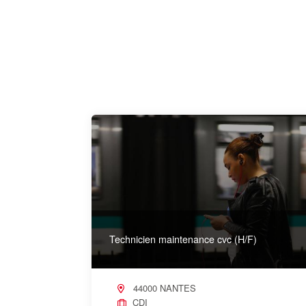
Technicien maintenance cvc (H/F)
44000 NANTES
CDI