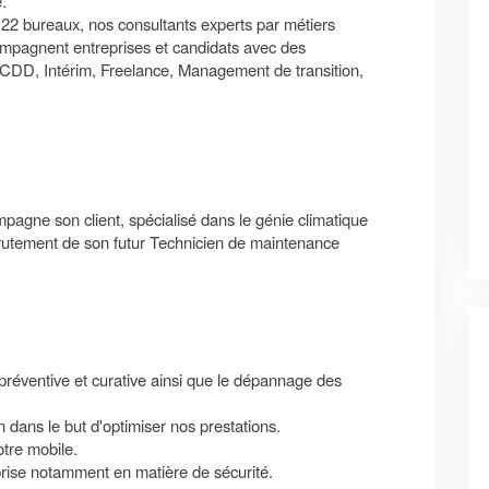
.
 22 bureaux, nos consultants experts par métiers
compagnent entreprises et candidats avec des
 CDD, Intérim, Freelance, Management de transition,
pagne son client, spécialisé dans le génie climatique
crutement de son futur Technicien de maintenance
préventive et curative ainsi que le dépannage des
 dans le but d'optimiser nos prestations.
otre mobile.
prise notamment en matière de sécurité.