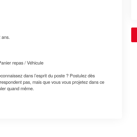
 ans.
anier repas / Véhicule
econnaissez dans l’esprit du poste ? Postulez dès
rrespondent pas, mais que vous vous projetez dans ce
tuler quand même.