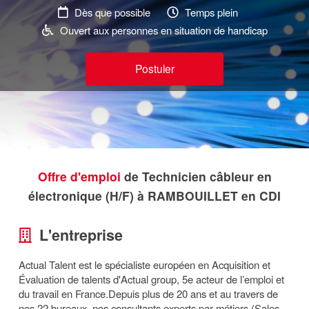
Dès que possible
Temps plein
Ouvert aux personnes en situation de handicap
Postuler
Offre d'emploi
de Technicien câbleur en
électronique (H/F) à RAMBOUILLET en CDI
L'entreprise
Actual Talent est le spécialiste européen en Acquisition et
Évaluation de talents d'Actual group, 5e acteur de l’emploi et
du travail en France.Depuis plus de 20 ans et au travers de
nos 22 bureaux, nos consultants experts par métiers (Sales,