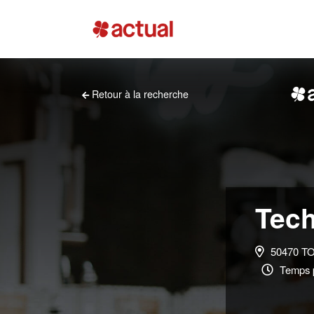
Retour à la recherche
Tech
50470 T
Temps p