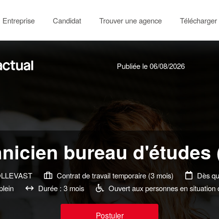
Entreprise
Candidat
Trouver une agence
Télécharger 
Publiée le 06/08/2026
nicien bureau d'études 
OLLEVAST
Contrat de travail temporaire (3 mois)
Dès qu
lein
Durée : 3 mois
Ouvert aux personnes en situation
Postuler