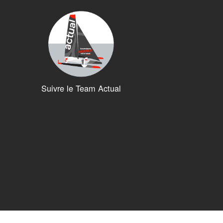
Suivre le Team Actual
ions. Personnalisez vos préférences pour contrôler la manière dont vos