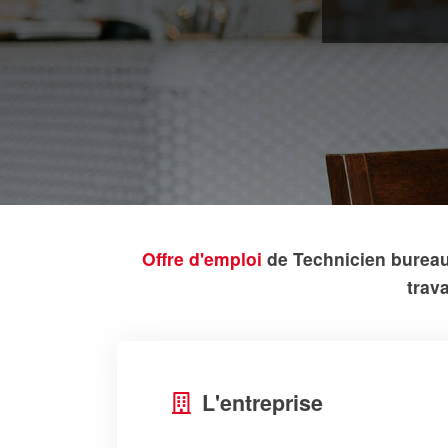
Offre d'emploi
de Technicien bureau
trav
L'entreprise