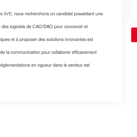
es (h/f), nous recherchons un candidat possédant une
e des logiciels de CAO/DAO pour concevoir et
ques et à proposer des solutions innovantes est
s de la communication pour collaborer efficacement
glementations en vigueur dans le secteur est