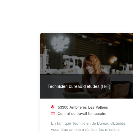
Technicien bureau d'etudes (H/F)
53300 Ambrieres Les Vallees
Contrat de travail temporaire
En tant que Technicien de Bureau d'Etudes,
vous êtes amené à réaliser les missions