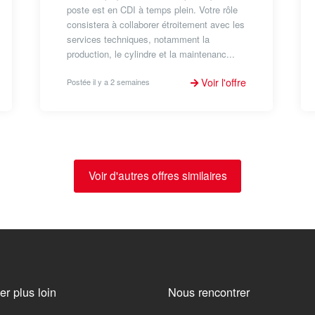
poste est en CDI à temps plein. Votre rôle
consistera à collaborer étroitement avec les
services techniques, notamment la
production, le cylindre et la maintenanc...
Voir l'offre
Postée il y a 2 semaines
Voir d'autres offres similaires
ler plus loin
Nous rencontrer