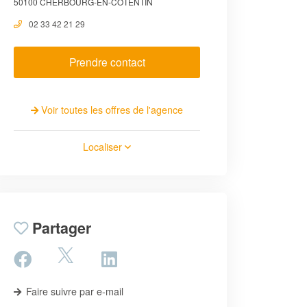
50100 CHERBOURG-EN-COTENTIN
02 33 42 21 29
Prendre contact
Voir toutes les offres de l'agence
Localiser
Partager
Faire suivre par e-mail