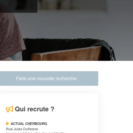
Faire une nouvelle recherche
Qui recrute ?
ACTUAL CHERBOURG
Rue Jules Dufresne