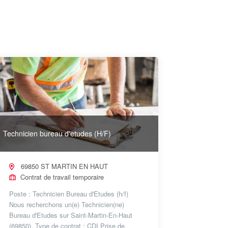
Technicien bureau d'etudes (H/F)
69850 ST MARTIN EN HAUT
Contrat de travail temporaire
Poste : Technicien Bureau d'Etudes (h/f)
Nous recherchons un(e) Technicien(ne)
Bureau d'Etudes sur Saint-Martin-En-Haut
(69850). Type de contrat : CDI Prise de