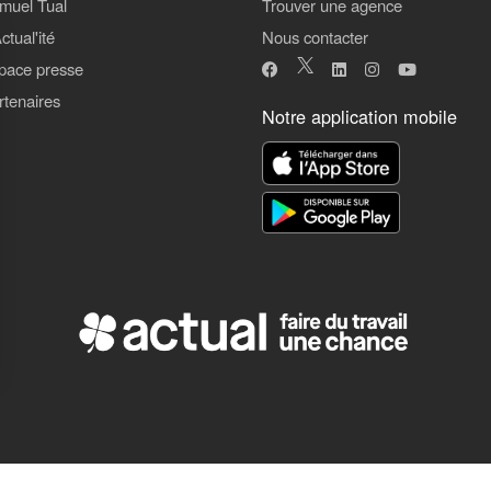
muel Tual
Trouver une agence
ctual'ité
Nous contacter
pace presse
rtenaires
Notre application mobile
ns
de confidentialité, en garantissant la conformité avec les réglementat