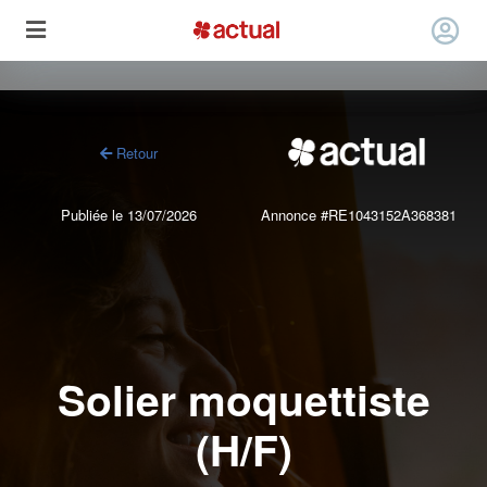
Retour
Publiée le 13/07/2026
Annonce #RE1043152A368381
Solier moquettiste
(H/F)