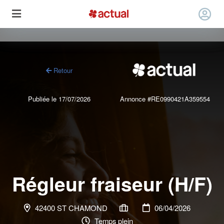
Retour
Publiée le 17/07/2026
Annonce #RE0990421A359554
Régleur fraiseur (H/F)
42400 ST CHAMOND
06/04/2026
Temps plein