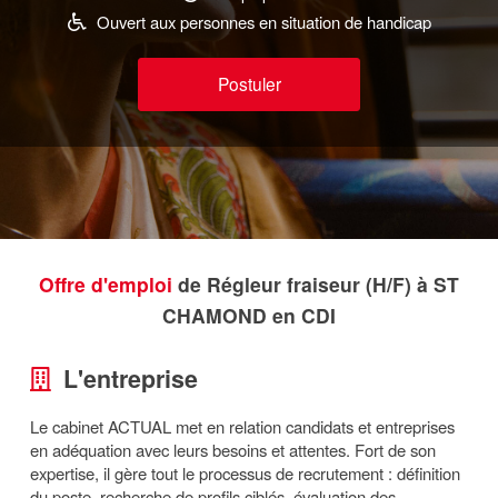
Ouvert aux personnes en situation de handicap
Postuler
Offre d'emploi
de Régleur fraiseur (H/F) à ST
CHAMOND en CDI
L'entreprise
Le cabinet ACTUAL met en relation candidats et entreprises
en adéquation avec leurs besoins et attentes. Fort de son
expertise, il gère tout le processus de recrutement : définition
du poste, recherche de profils ciblés, évaluation des