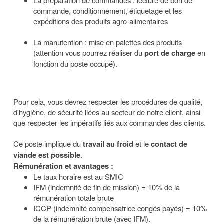
La préparation de commandes : lecture de bon de
commande, conditionnement, étiquetage et les
expéditions des produits agro-alimentaires
La manutention : mise en palettes des produits
(attention vous pourrez réaliser du
port de charge
en
fonction du poste occupé).
Pour cela, vous devrez respecter les procédures de qualité,
d'hygiène, de sécurité liées au secteur de notre client, ainsi
que respecter les impératifs liés aux commandes des clients.
Ce poste implique du
travail au froid
et le
contact de
viande est possible
.
Rémunération et avantages :
Le taux horaire est au SMIC
IFM (indemnité de fin de mission) = 10% de la
rémunération totale brute
ICCP (indemnité compensatrice congés payés) = 10%
de la rémunération brute (avec IFM).