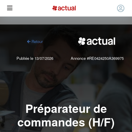
Retour
Publiée le 13/07/2026
Annonce #RE0424250A369975
Préparateur de
commandes (H/F)