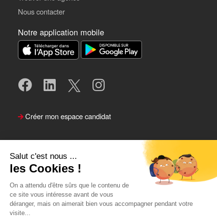
Nous contacter
Notre application mobile
Créer mon espace candidat
Salut c'est nous ...
les Cookies !
On a attendu d'être sûrs que le contenu de
ce site vous intéresse avant de vous
déranger, mais on aimerait bien vous accompagner pendant votre
visite...
Suivre le Team Actual