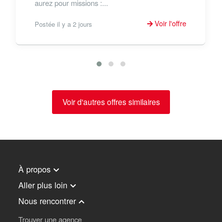
aurez pour missions :...
Voir l'offre
Postée il y a 2 jours
Voir d'autres offres similaires
À propos
Aller plus loin
Nous rencontrer
Trouver une agence