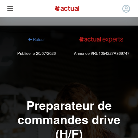
Retour
Publiée le 20/07/2026
Annonce #RE1054227A369747
Preparateur de
commandes drive
(H/F)