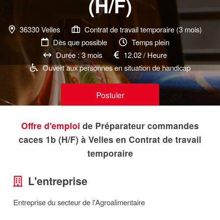
(H/F)
36330 Velles
Contrat de travail temporaire (3 mois)
Dès que possible
Temps plein
Durée : 3 mois
12.02 / Heure
Ouvert aux personnes en situation de handicap
Postuler
Offre d'emploi
de Préparateur commandes
caces 1b (H/F) à Velles en Contrat de travail
temporaire
L'entreprise
Entreprise du secteur de l'Agroalimentaire