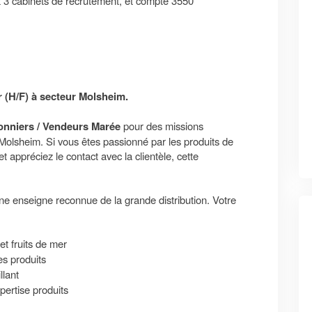
t 3 cabinets de recrutement, et compte 3550
 (H/F) à secteur Molsheim.
onniers / Vendeurs Marée
pour des missions
Molsheim. Si vous êtes passionné par les produits de
et appréciez le contact avec la clientèle, cette
e enseigne reconnue de la grande distribution. Votre
t fruits de mer
s produits
llant
pertise produits