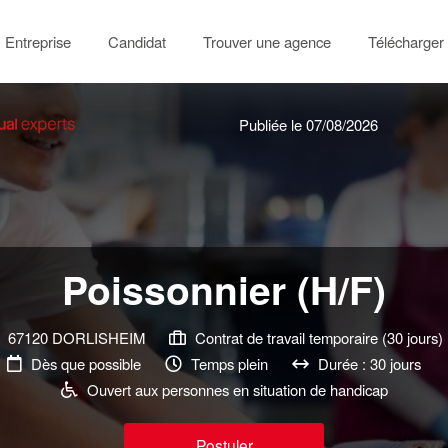
Entreprise
Candidat
Trouver une agence
Télécharger 
Publiée le 07/08/2026
Poissonnier (H/F)
67120 DORLISHEIM
Contrat de travail temporaire (30 jours)
Dès que possible
Temps plein
Durée : 30 jours
Ouvert aux personnes en situation de handicap
Postuler