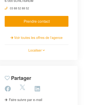
67300 SCHILTIGHEIM
03 88 52 88 52
Prendre contact
Voir toutes les offres de l'agence
Localiser
Partager
Faire suivre par e-mail