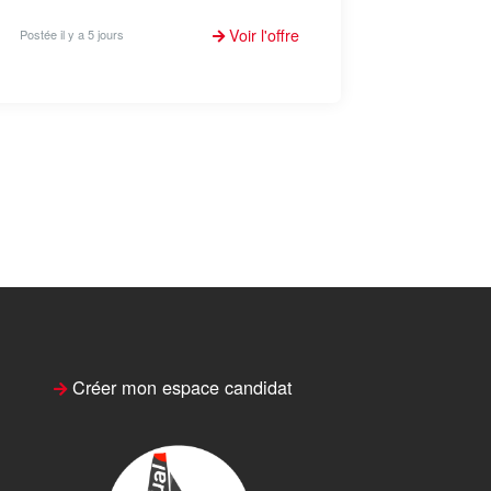
Voir l'offre
Postée il y a 5 jours
Créer mon espace candidat