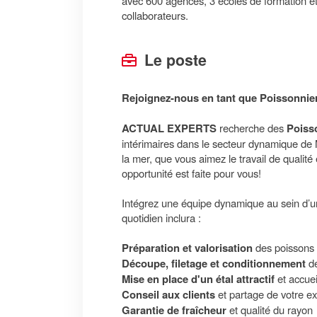
avec 600 agences, 3 écoles de formation e
collaborateurs.
Le poste
Rejoignez-nous en tant que Poissonnier
ACTUAL EXPERTS
recherche des
Poiss
intérimaires dans le secteur dynamique de 
la mer, que vous aimez le travail de qualité 
opportunité est faite pour vous!
Intégrez une équipe dynamique au sein d’un
quotidien inclura :
Préparation et valorisation
des poissons e
Découpe, filetage et conditionnement
de
Mise en place d'un étal attractif
et accuei
Conseil aux clients
et partage de votre ex
Garantie de fraîcheur
et qualité du rayon