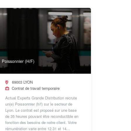
Poissonnier (H/F)
69003 LYON
Contrat de travail temporaire
Actual Experts Grande Distribution recrute
un(e) Poissonnier (h/f) sur le secteur de
Lyon. Le contrat est proposé sur une base
de 35 heures pouvant être reconductible en
fonction des besoins de notre client. Votre
rémunération varie entre 12.31 et 14...