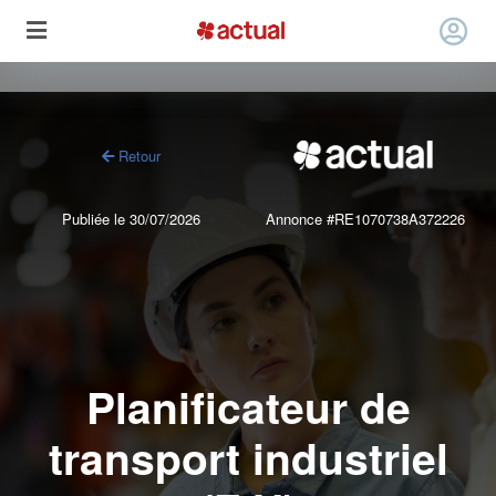
Retour
Publiée le 30/07/2026
Annonce #RE1070738A372226
Planificateur de
transport industriel