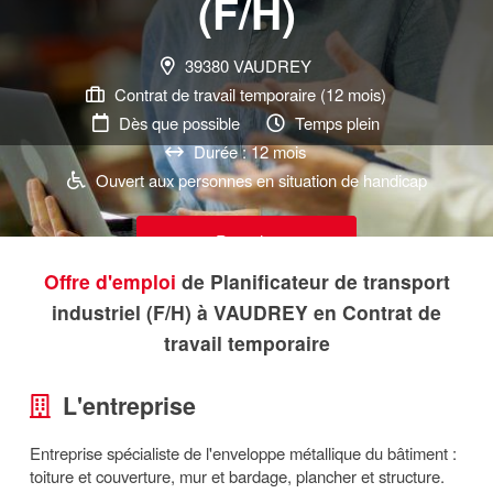
(F/H)
39380 VAUDREY
Contrat de travail temporaire (12 mois)
Dès que possible
Temps plein
Durée : 12 mois
Ouvert aux personnes en situation de handicap
Postuler
Offre d'emploi
de Planificateur de transport
industriel (F/H) à VAUDREY en Contrat de
travail temporaire
L'entreprise
Entreprise spécialiste de l'enveloppe métallique du bâtiment :
toiture et couverture, mur et bardage, plancher et structure.