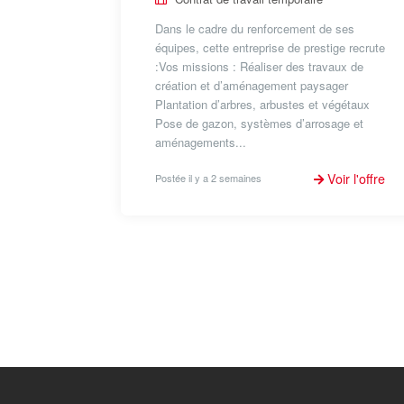
Dans le cadre du renforcement de ses
équipes, cette entreprise de prestige recrute
:Vos missions : Réaliser des travaux de
création et d’aménagement paysager
Plantation d’arbres, arbustes et végétaux
Pose de gazon, systèmes d’arrosage et
aménagements...
Voir l'offre
Postée il y a 2 semaines