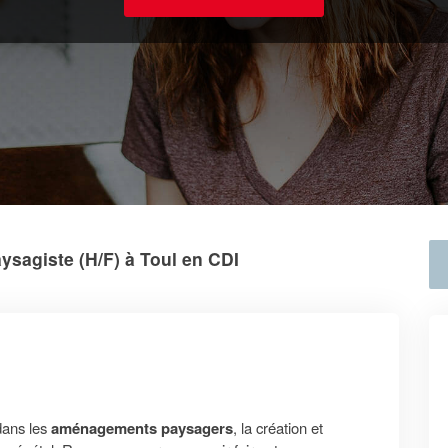
ysagiste (H/F) à Toul en CDI
dans les
aménagements paysagers
, la création et