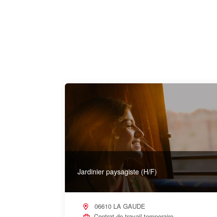
Jardinier paysagiste (H/F)
06610 LA GAUDE
Contrat de travail temporaire