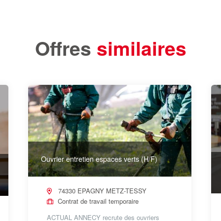
Offres
similaires
Ouvrier entretien espaces verts (H/F)
74330 EPAGNY METZ-TESSY
Contrat de travail temporaire
ACTUAL ANNECY recrute des ouvriers