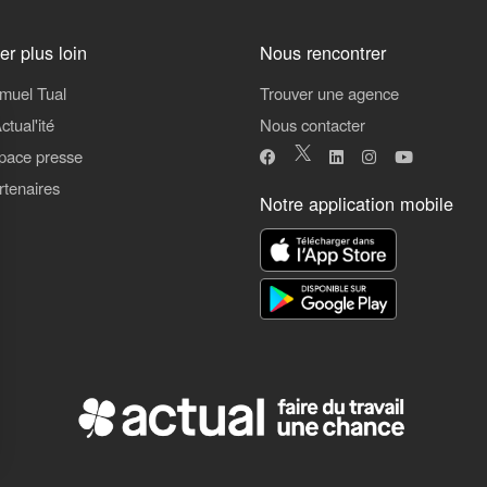
ler plus loin
Nous rencontrer
muel Tual
Trouver une agence
ctual'ité
Nous contacter
pace presse
rtenaires
Notre application mobile
ns