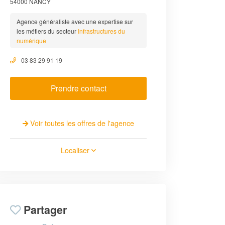
54000 NANCY
Agence généraliste avec une expertise sur
les métiers du secteur
Infrastructures du
numérique
03 83 29 91 19
Prendre contact
Voir toutes les offres de l'agence
Localiser
Partager