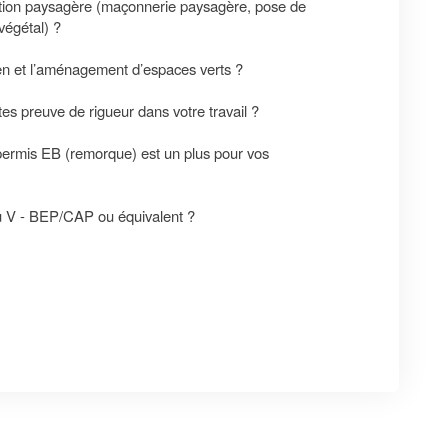
tion paysagère (maçonnerie paysagère, pose de
végétal) ?
ien et l’aménagement d’espaces verts ?
tes preuve de rigueur dans votre travail ?
 permis EB (remorque) est un plus pour vos
eau V - BEP/CAP ou équivalent ?