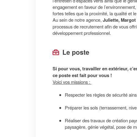
l’entretien d’espaces verts ainsi que le gén
engagement en faveur de l’environnement, e
fortes telles que la proximité, la qualité et l
Au sein de notre agence,
Juliette, Margot 
processus de recrutement afin de vous offrir
développement professionnel.
Le poste
Si pour vous, travailler en extérieur, c’
ce poste est fait pour vous !
Voici vos missions :
Respecter les règles de sécurité ain
Préparer les sols (terrassement, ni
Réaliser des travaux de création pa
paysagère, génie végétal, pose de mob