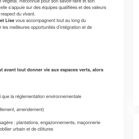
ie végétal. Reconnue pour son savoir-faire et son
lle s’appuie sur des équipes qualifiées et des valeurs
e respect du vivant.
et Lise
vous accompagnent tout au long du
 les meilleures opportunités d’intégration et de
est avant tout donner vie aux espaces verts, alors
si que la réglementation environnementale
vellement, amendement)
ysagère : plantations, engazonnements, maçonnerie
ilier urbain et de clôtures