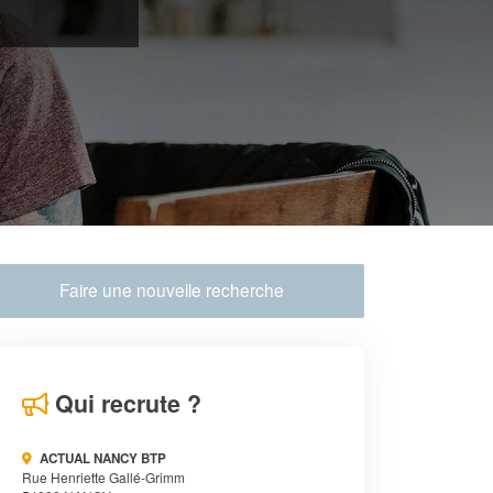
Faire une nouvelle recherche
Qui recrute ?
ACTUAL NANCY BTP
Rue Henriette Gallé-Grimm