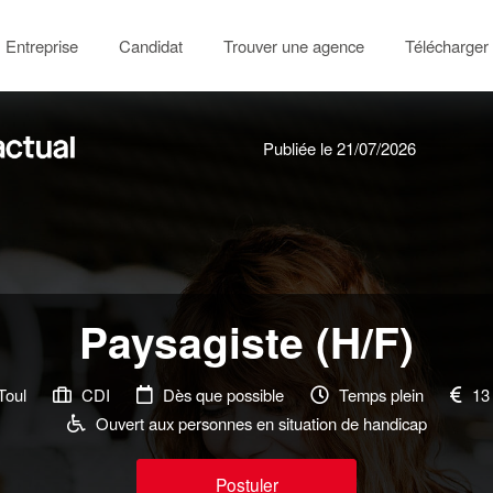
Entreprise
Candidat
Trouver une agence
Télécharger 
Publiée le 21/07/2026
Paysagiste (H/F)
Toul
CDI
Dès que possible
Temps plein
13 
Ouvert aux personnes en situation de handicap
Postuler