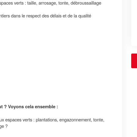
paces verts : taille, arrosage, tonte, débroussaillage
ntiers dans le respect des délais et de la qualité
aut ? Voyons cela ensemble :
aux espaces verts : plantations, engazonnement, tonte,
ge ?