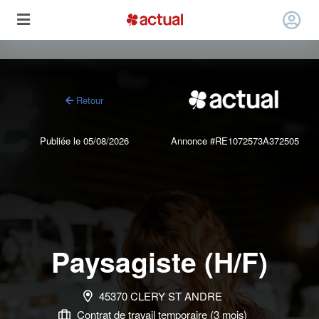
Retour
Publiée le 05/08/2026
Annonce #RE1072573A372505
Paysagiste (H/F)
45370 CLERY ST ANDRE
Contrat de travail temporaire (3 mois)