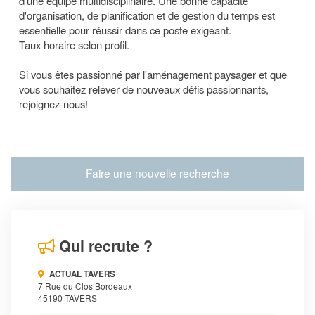
d'une équipe multidisciplinaire. Une bonne capacité
d'organisation, de planification et de gestion du temps est
essentielle pour réussir dans ce poste exigeant.
Taux horaire selon profil.
Si vous êtes passionné par l'aménagement paysager et que
vous souhaitez relever de nouveaux défis passionnants,
rejoignez-nous!
Faire une nouvelle recherche
Qui recrute ?
ACTUAL TAVERS
7 Rue du Clos Bordeaux
45190 TAVERS