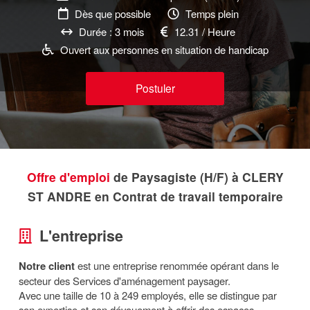
Dès que possible
Temps plein
Durée : 3 mois
12.31 / Heure
Ouvert aux personnes en situation de handicap
Postuler
Offre d'emploi
de Paysagiste (H/F) à CLERY
ST ANDRE en Contrat de travail temporaire
L'entreprise
Notre client
est une entreprise renommée opérant dans le
secteur des Services d'aménagement paysager.
Avec une taille de 10 à 249 employés, elle se distingue par
son expertise et son dévouement à offrir des espaces