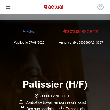
Retour
Publiée le 07/08/2026
Annonce #RE0902590A343327
Patissier (H/F)
56600 LANESTER
Contrat de travail temporaire (29 jours)
Dès que possible
Temps plein