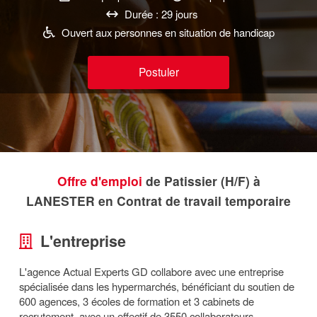
Durée : 29 jours
Ouvert aux personnes en situation de handicap
Postuler
Offre d'emploi
de Patissier (H/F) à
LANESTER en Contrat de travail temporaire
L'entreprise
L'agence Actual Experts GD collabore avec une entreprise
spécialisée dans les hypermarchés, bénéficiant du soutien de
600 agences, 3 écoles de formation et 3 cabinets de
recrutement, avec un effectif de 3550 collaborateurs.