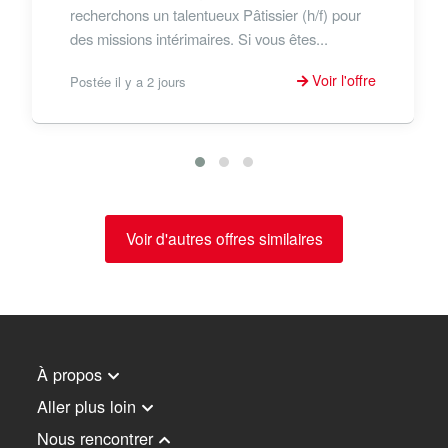
recherchons un talentueux Pâtissier (h/f) pour
des missions intérimaires. Si vous êtes...
Voir l'offre
Postée il y a 2 jours
Voir d'autres offres similaires
À propos
Aller plus loin
Nous rencontrer