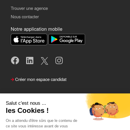
Trouver une agence
Nous contacter
Notre application mobile
Créer mon espace candidat
Salut c'est nous ...
les Cookies !
On a attendu d'être sûrs que le contenu de
ce site vous intéresse avant de vous