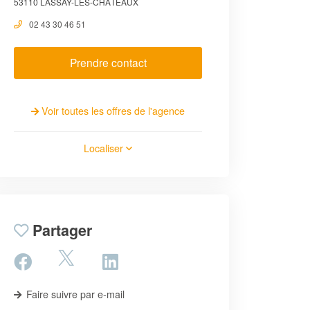
53110 LASSAY-LES-CHÂTEAUX
02 43 30 46 51
Prendre contact
Voir toutes les offres de l'agence
Localiser
Partager
Faire suivre par e-mail