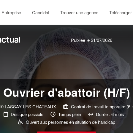
Entreprise
Candidat
Trouver une agence
Télécharger 
Publiée le 21/07/2026
Ouvrier d'abattoir (H/F)
10 LASSAY LES CHATEAUX
Contrat de travail temporaire (6 
Dès que possible
Temps plein
Durée : 6 mois
Ouvert aux personnes en situation de handicap