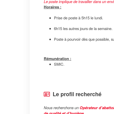
Le poste implique de travailler dans un env
Horaires :
Prise de poste à 5h15 le lundi.
6h15 les autres jours de la semaine.
Poste à pourvoir dès que possible, su
Rémunération :
SMIC.
Le profil recherché
Nous recherchons un
Opérateur d’abattoi
de qualité et d’hygiène.