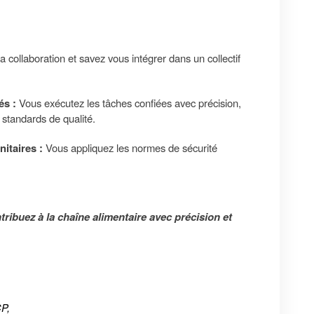
a collaboration et savez vous intégrer dans un collectif
.
és :
Vous exécutez les tâches confiées avec précision,
 standards de qualité.
nitaires :
Vous appliquez les normes de sécurité
ibuez à la chaîne alimentaire avec précision et
!
P,