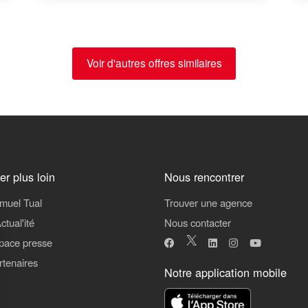
Voir d'autres offres similaires
ler plus loin
Nous rencontrer
muel Tual
Trouver une agence
ctual'ité
Nous contacter
pace presse
rtenaires
Notre application mobile