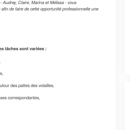
- Audrey, Claire, Marina et Mélissa - vous
fin de faire de cette opportunité professionnelle une
es tâches sont variées :
,
s,
tour des pattes des volailles,
isses correspondantes,