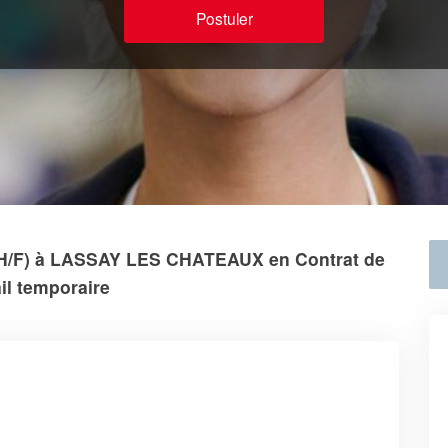
Postuler
 (H/F) à LASSAY LES CHATEAUX en Contrat de
ail temporaire