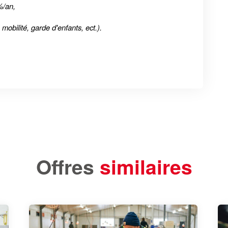
%/an,
obilité, garde d'enfants, ect.).
Offres
similaires