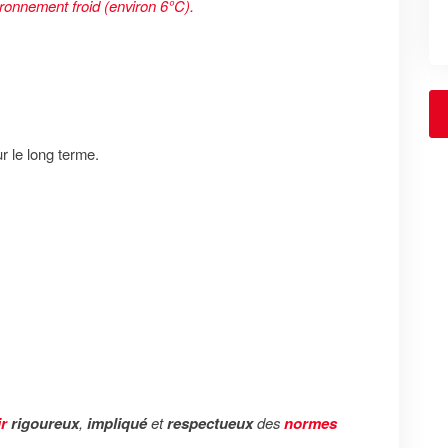
ironnement froid (environ 6°C).
r le long terme.
r
rigoureux
,
impliqué
et
respectueux
des
normes