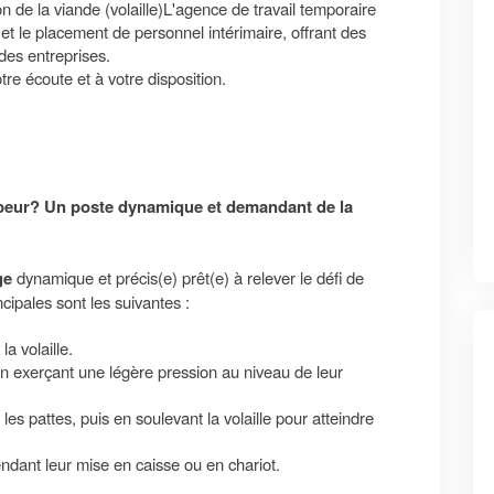
n de la viande (volaille)L'agence de travail temporaire
et le placement de personnel intérimaire, offrant des
des entreprises.
tre écoute et à votre disposition.
it peur? Un poste dynamique et demandant de la
ge
dynamique et précis(e) prêt(e) à relever le défi de
ncipales sont les suivantes :
la volaille.
 en exerçant une légère pression au niveau de leur
s pattes, puis en soulevant la volaille pour atteindre
tendant leur mise en caisse ou en chariot.