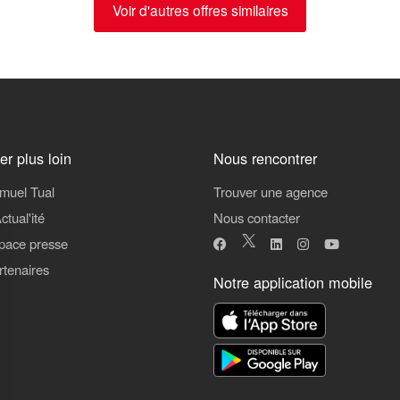
Voir d'autres offres similaires
ler plus loin
Nous rencontrer
muel Tual
Trouver une agence
ctual'ité
Nous contacter
pace presse
rtenaires
Notre application mobile