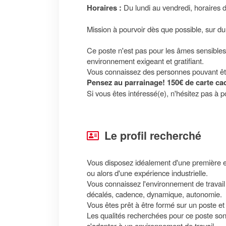
Horaires :
Du lundi au vendredi, horaires d
Mission à pourvoir dès que possible, sur du
Ce poste n'est pas pour les âmes sensibles
environnement exigeant et gratifiant.
Vous connaissez des personnes pouvant ê
Pensez au parrainage! 150€ de carte cad
Si vous êtes intéressé(e), n'hésitez pas à p
Le profil recherché
Vous disposez idéalement d'une première ex
ou alors d'une expérience industrielle.
Vous connaissez l'environnement de travail c
décalés, cadence, dynamique, autonomie.
Vous êtes prêt à être formé sur un poste et
Les qualités recherchées pour ce poste sont
s'adapter à un environnement de travail.