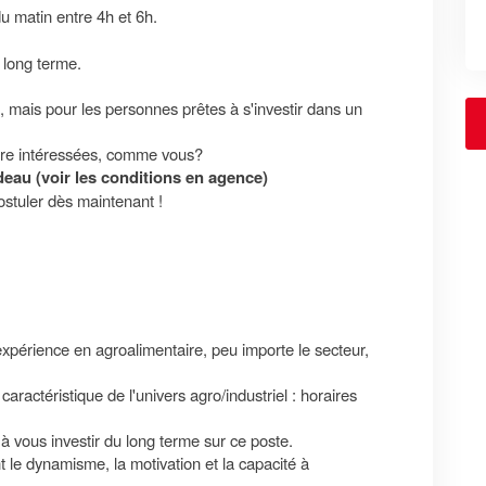
u matin entre 4h et 6h.
 long terme.
, mais pour les personnes prêtes à s'investir dans un
tre intéressées, comme vous?
eau (voir les conditions en agence)
ostuler dès maintenant !
périence en agroalimentaire, peu importe le secteur,
aractéristique de l'univers agro/industriel : horaires
 à vous investir du long terme sur ce poste.
 le dynamisme, la motivation et la capacité à