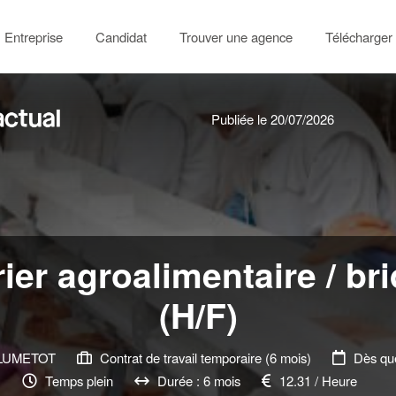
Entreprise
Candidat
Trouver une agence
Télécharger 
Publiée le 20/07/2026
ier agroalimentaire / br
(H/F)
LUMETOT
Contrat de travail temporaire (6 mois)
Dès que
Temps plein
Durée : 6 mois
12.31 / Heure