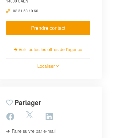
14000 CAEN
02 31 53 10 60
Prendre contact
Voir toutes les offres de l'agence
Localiser
Partager
Faire suivre par e-mail