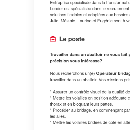
Entreprise spécialisée dans la transformatio
Leader est spécialisée dans le recrutement 
solutions flexibles et adaptées aux besoins 
Julie, Mélanie, Laurine et Eugénie sont à vo
Le poste
Travailler dans un abattoir ne vous fa
précision vous intéresse?
Nous recherchons un(e)
Opérateur brida
travailler dans un abattoir. Vos missions pri
* Assurer un contrôle visuel de la qualité de 
* Mettre les volailles en position adéquate
thorax et en bloquant leurs pattes.
* Procéder au bridage, en commençant par le
les ailes.
* Mettre les volailles bridées de côté en at