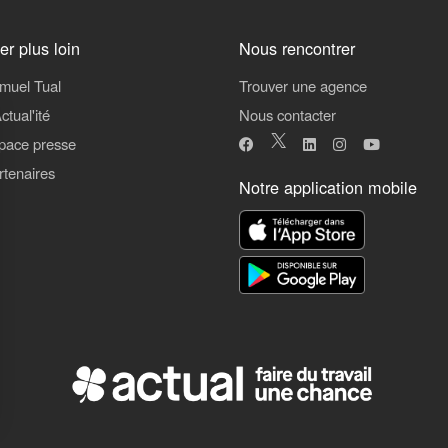
ler plus loin
Nous rencontrer
muel Tual
Trouver une agence
ctual'ité
Nous contacter
pace presse
rtenaires
Notre application mobile
ns