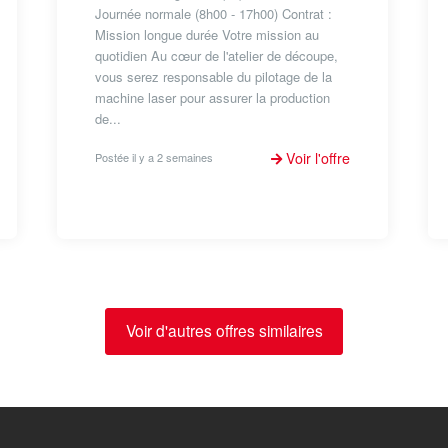
Journée normale (8h00 - 17h00) Contrat :
Mission longue durée Votre mission au
quotidien Au cœur de l'atelier de découpe,
vous serez responsable du pilotage de la
machine laser pour assurer la production
de...
Voir l'offre
Postée il y a 2 semaines
Voir d'autres offres similaires