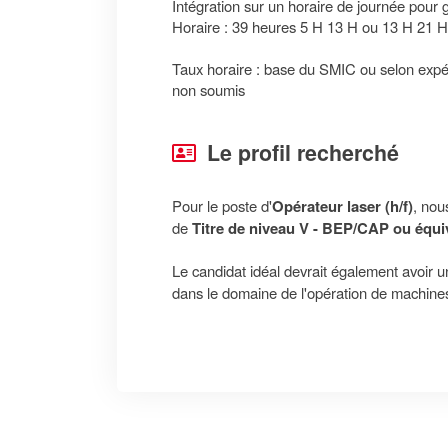
Intégration sur un horaire de journée pour g
Horaire : 39 heures 5 H 13 H ou 13 H 21 H
Taux horaire : base du SMIC ou selon exp
non soumis
Le profil recherché
Pour le poste d'
Opérateur laser (h/f)
, nou
de
Titre de niveau V - BEP/CAP ou équi
Le candidat idéal devrait également avoir 
dans le domaine de l'opération de machines