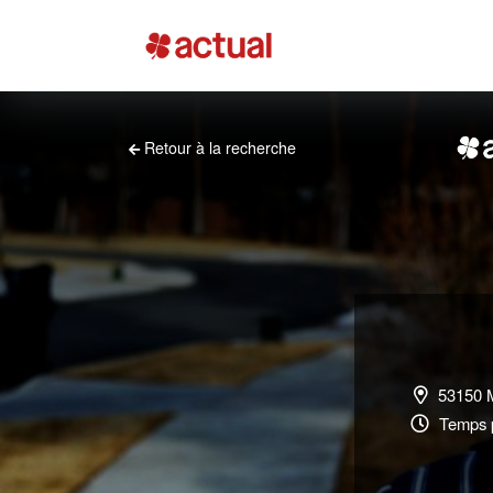
Retour à la recherche
53150 M
Temps p