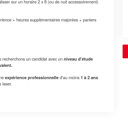
lisser sur un horaire 2 x 8 (ou de nuit accessoirement)
érience + heures supplémentaires majorées + paniers
s recherchons un candidat avec un
niveau d'étude
valent.
une
expérience professionnelle
d'au moins
1 à 2 ans
 laser.