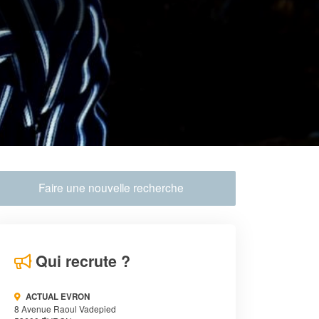
Faire une nouvelle recherche
Qui recrute ?
ACTUAL EVRON
8 Avenue Raoul Vadepied