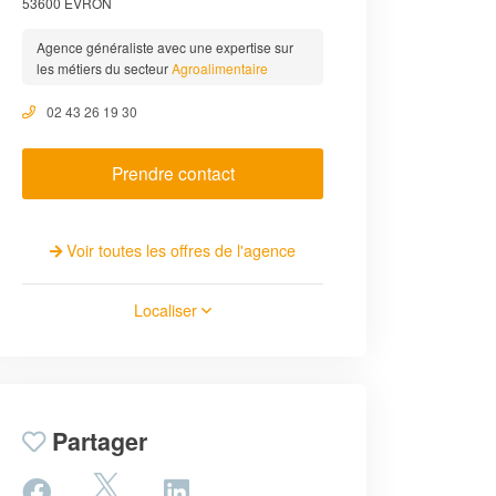
53600 ÉVRON
Agence généraliste avec une expertise sur
les métiers du secteur
Agroalimentaire
02 43 26 19 30
Prendre contact
Voir toutes les offres de l'agence
Localiser
Partager