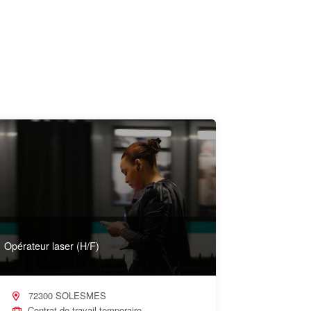
Opérateur laser (H/F)
72300 SOLESMES
Contrat de travail temporaire