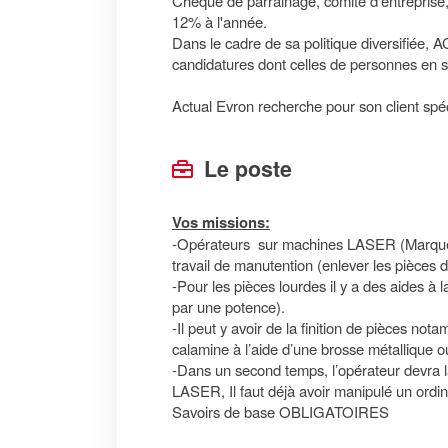
Chèque de parrainage, comité d'entreprise
12% à l'année.
Dans le cadre de sa politique diversifiée,
candidatures dont celles de personnes en s
Actual Evron recherche pour son client spéci
Le poste
Vos missions:
-Opérateurs sur machines LASER (Marque 
travail de manutention (enlever les pièce
-Pour les pièces lourdes il y a des aides à 
par une potence).
-Il peut y avoir de la finition de pièces 
calamine à l’aide d’une brosse métallique 
-Dans un second temps, l’opérateur devra l
LASER, Il faut déjà avoir manipulé un ordina
Savoirs de base OBLIGATOIRES