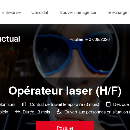
Entreprise
Candidat
Trouver une agence
Télécharger 
Publiée le 07/08/2026
Opérateur laser (H/F)
ontsûrs
Contrat de travail temporaire (3 mois)
Dès que 
lein
Durée : 3 mois
Ouvert aux personnes en situation
Postuler