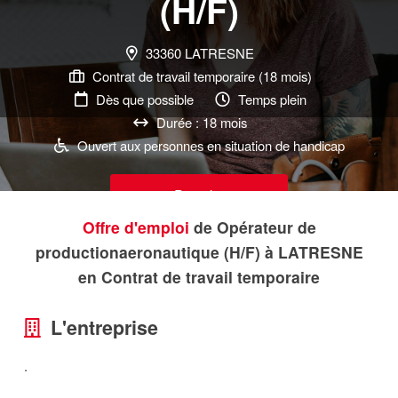
(H/F)
33360 LATRESNE
Contrat de travail temporaire (18 mois)
Dès que possible
Temps plein
Durée : 18 mois
Ouvert aux personnes en situation de handicap
Postuler
Offre d'emploi
de Opérateur de
productionaeronautique (H/F) à LATRESNE
en Contrat de travail temporaire
L'entreprise
.