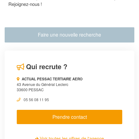
Rejoignez-nous !
Faire une nouvelle recherche
Qui recrute ?
ACTUAL PESSAC TERTIAIRE AERO
43 Avenue du Général Leclerc
33600 PESSAC
05 56 08 11 95
Prendre contact
Voir toutes les offres de l'agence