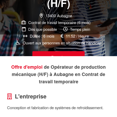
(H/F)
13400 Aubagne
Contrat de travail temporaire (6 mois)
Dès que possible
Temps plein
Durée : 6 mois
11.52 / Heure
Ouvert aux personnes en situation de handicap
Postuler
Offre d'emploi
de Opérateur de production
mécanique (H/F) à Aubagne en Contrat de
travail temporaire
L'entreprise
Conception et fabrication de systèmes de refroidissement.