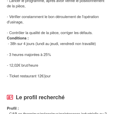
- Lancer le programme, après avoir vérifié le positionnement
de la pièce,
- Vérifier constamment le bon déroulement de l'opération
d'usinage,
- Contrôler la qualité de la pièce, corriger les défauts.
Conditions :
- 38h sur 4 jours (lundi au jeudi, vendredi non travaillé)
- 3 heures majorées à 25%
- 12,02€ brut/heure
- Ticket restaurant 12€/jour
Le profil recherché
Profil :
- CAP en thermique/mécanique/maintenance industrielle ou 2