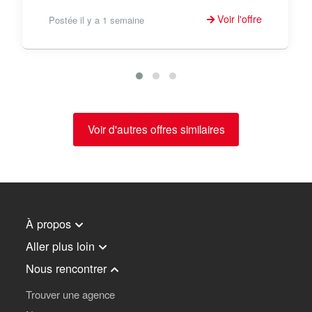
Voir l'offre
Postée il y a 1 semaine
Voir d'autres offres similaires
À propos
Aller plus loin
Nous rencontrer
Trouver une agence