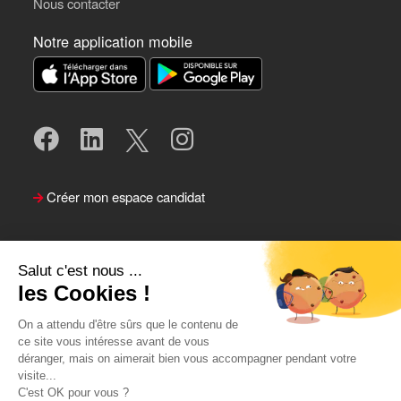
Nous contacter
Notre application mobile
Créer mon espace candidat
Salut c'est nous ...
les Cookies !
On a attendu d'être sûrs que le contenu de
ce site vous intéresse avant de vous
déranger, mais on aimerait bien vous accompagner pendant votre
visite...
Suivre le Team Actual
C'est OK pour vous ?