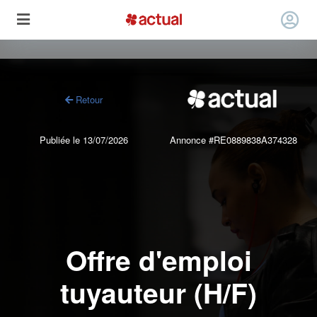
Retour
Publiée le 13/07/2026
Annonce #RE0889838A374328
Offre d'emploi
tuyauteur (H/F)