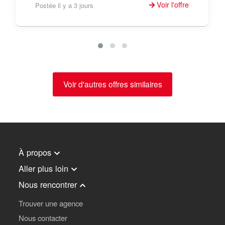
Voir l'offre
Postée il y a 3 jours
Voir d'autres offres similaires
À propos
Aller plus loin
Nous rencontrer
Trouver une agence
Nous contacter