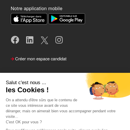
Notre application mobile
Créer mon espace candidat
Salut c'est nous ...
les Cookies !
On a attendu d'être sûrs que le contenu de
ce site vous intéresse avant de vous
déranger, mais on aimerait bien vous accompagner pendant votre
visite...
Suivre le Team Actual
C'est OK pour vous ?