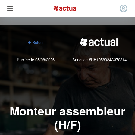
Retour
Publiée le 05/08/2026
Annonce #RE1058924A370814
Monteur assembleur
(H/F)