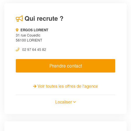
Qui recrute ?
ERGOS LORIENT
31 rue Couedic
56100 LORIENT
02 97 64 45 82
Prendre contact
Voir toutes les offres de l'agence
Localiser