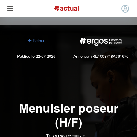
Retour
Publiée le 22/07/2026
Annonce #RE1003748A361670
Menuisier poseur
(H/F)
56100 LORIENT