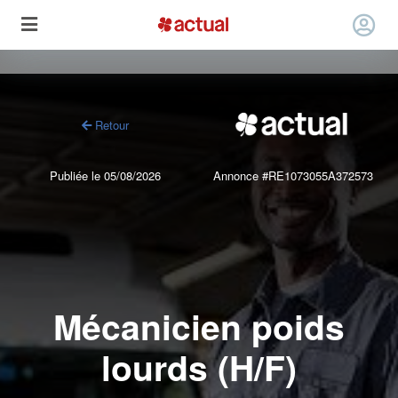
Retour
Publiée le 05/08/2026
Annonce #RE1073055A372573
Mécanicien poids
lourds (H/F)