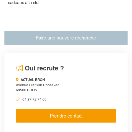
cadeaux à la clef.
Faire une nouvelle recherche
Qui recrute ?
ACTUAL BRON
Avenue Franklin Roosevelt
69500 BRON
04 37 72 74 00
Prendre contact