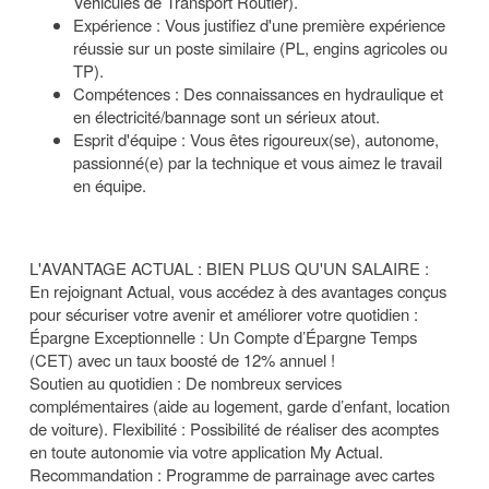
Véhicules de Transport Routier).
Expérience : Vous justifiez d'une première expérience
réussie sur un poste similaire (PL, engins agricoles ou
TP).
Compétences : Des connaissances en hydraulique et
en électricité/bannage sont un sérieux atout.
Esprit d'équipe : Vous êtes rigoureux(se), autonome,
passionné(e) par la technique et vous aimez le travail
en équipe.
L'AVANTAGE ACTUAL : BIEN PLUS QU'UN SALAIRE :
En rejoignant Actual, vous accédez à des avantages conçus
pour sécuriser votre avenir et améliorer votre quotidien :
Épargne Exceptionnelle : Un Compte d’Épargne Temps
(CET) avec un taux boosté de 12% annuel !
Soutien au quotidien : De nombreux services
complémentaires (aide au logement, garde d’enfant, location
de voiture). Flexibilité : Possibilité de réaliser des acomptes
en toute autonomie via votre application My Actual.
Recommandation : Programme de parrainage avec cartes