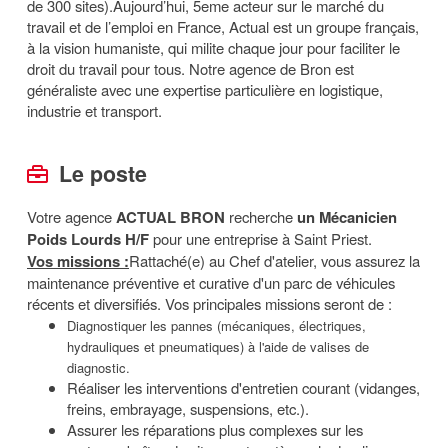
de 300 sites).Aujourd’hui, 5eme acteur sur le marché du
travail et de l’emploi en France, Actual est un groupe français,
à la vision humaniste, qui milite chaque jour pour faciliter le
droit du travail pour tous. Notre agence de Bron est
généraliste avec une expertise particulière en logistique,
industrie et transport.
Le poste
Votre agence
ACTUAL BRON
recherche
un Mécanicien
Poids Lourds H/F
pour une entreprise à Saint Priest.
Vos missions :
Rattaché(e) au Chef d'atelier, vous assurez la
maintenance préventive et curative d'un parc de véhicules
récents et diversifiés. Vos principales missions seront de :
Diagnostiquer les pannes (mécaniques, électriques,
hydrauliques et pneumatiques) à l'aide de valises de
diagnostic.
Réaliser les interventions d'entretien courant (vidanges,
freins, embrayage, suspensions, etc.).
Assurer les réparations plus complexes sur les