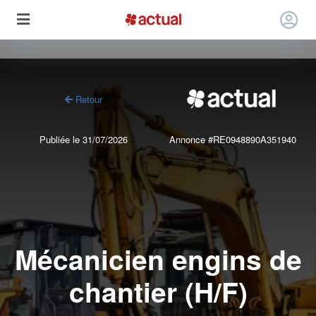
Retour
Publiée le 31/07/2026
Annonce #RE0948890A351940
Mécanicien engins de
chantier (H/F)