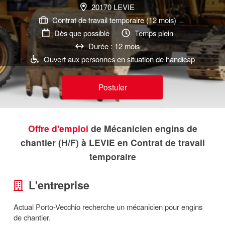
20170 LEVIE
Contrat de travail temporaire (12 mois)
Dès que possible
Temps plein
Durée : 12 mois
Ouvert aux personnes en situation de handicap
Postuler
Offre d'emploi
de Mécanicien engins de
chantier (H/F) à LEVIE en Contrat de travail
temporaire
L'entreprise
Actual Porto-Vecchio recherche un mécanicien pour engins
de chantier.