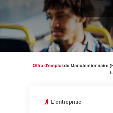
Offre d'emploi
de Manutentionnaire (H
t
L'entreprise