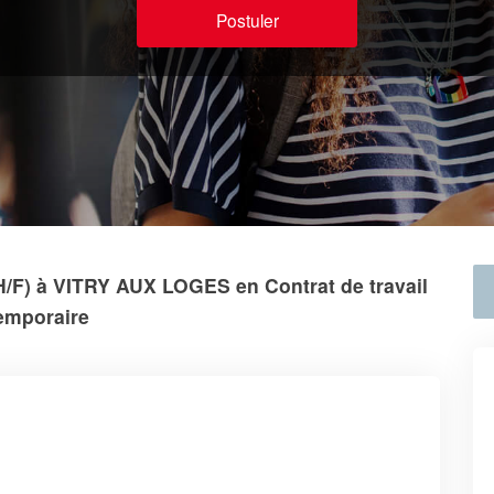
Postuler
/F) à VITRY AUX LOGES en Contrat de travail
emporaire