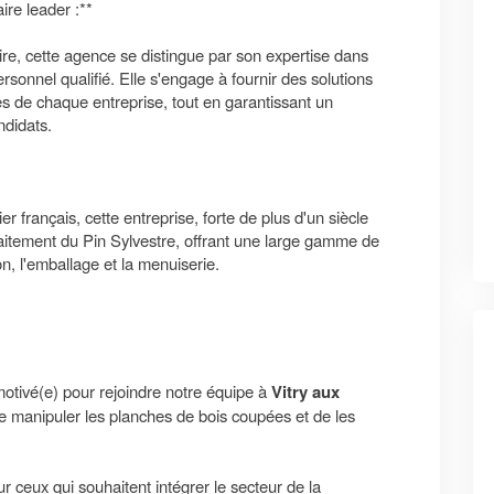
ire leader :**
ire, cette agence se distingue par son expertise dans
ersonnel qualifié. Elle s'engage à fournir des solutions
es de chaque entreprise, tout en garantissant un
didats.
r français, cette entreprise, forte de plus d'un siècle
traitement du Pin Sylvestre, offrant une large gamme de
n, l'emballage et la menuiserie.
otivé(e) pour rejoindre notre équipe à
Vitry aux
e manipuler les planches de bois coupées et de les
r ceux qui souhaitent intégrer le secteur de la