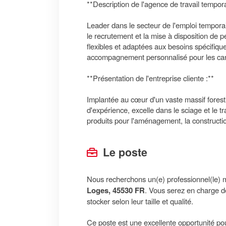
**Description de l'agence de travail tempora
Leader dans le secteur de l'emploi tempora
le recrutement et la mise à disposition de p
flexibles et adaptées aux besoins spécifiqu
accompagnement personnalisé pour les can
**Présentation de l'entreprise cliente :**
Implantée au cœur d'un vaste massif forestie
d'expérience, excelle dans le sciage et le 
produits pour l'aménagement, la constructio
Le poste
Nous recherchons un(e) professionnel(le) m
Loges, 45530 FR
. Vous serez en charge d
stocker selon leur taille et qualité.
Ce poste est une excellente opportunité pou