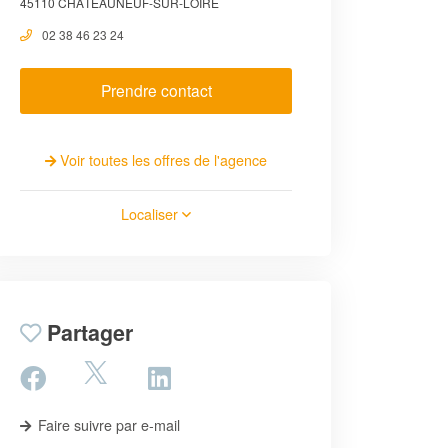
45110 CHÂTEAUNEUF-SUR-LOIRE
02 38 46 23 24
Prendre contact
Voir toutes les offres de l'agence
Localiser
Partager
Faire suivre par e-mail