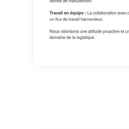
tâches de manutention.
Travail en équipe :
La collaboration avec d
un flux de travail harmonieux.
Nous valorisons une attitude proactive et u
domaine de la logistique.