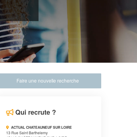
Faire une nouvelle recherche
Qui recrute ?
ACTUAL CHATEAUNEUF SUR LOIRE
13 Rue Saint Barthelemy