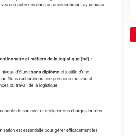
er vos compétences dans un environnement dynamique
ntionnaire et métiers de la logistique (h/f) :
n niveau d'étude
sans diplôme
et justifie d'une
eur. Nous recherchons une personne motivée et
es du travail de la logistique.
 capable de soulever et déplacer des charges lourdes
sation est essentielle pour gérer efficacement les