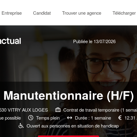
Entreprise
Candidat
Trouver une agence
Télécharger 
Publiée le 13/07/2026
Manutentionnaire (H/F)
530 VITRY AUX LOGES
Contrat de travail temporaire (1 sema
e possible
Temps plein
Durée : 1 semaine
12.31 
Ouvert aux personnes en situation de handicap