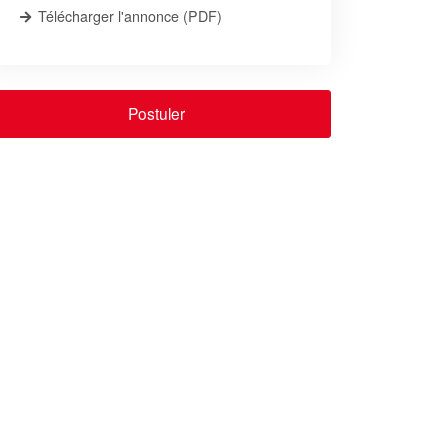
Télécharger l'annonce (PDF)
Postuler