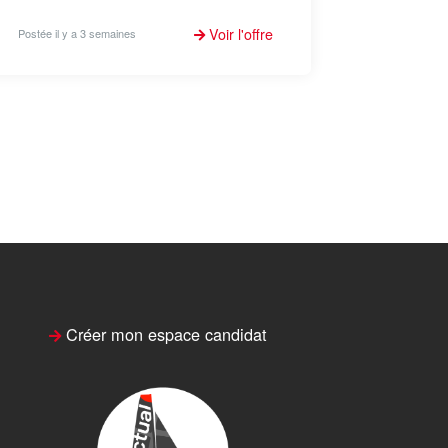
Voir l'offre
Postée il y a 3 semaines
Créer mon espace candidat