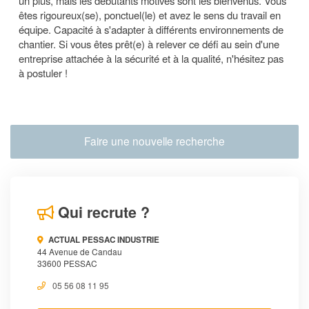
un plus, mais les débutants motivés sont les bienvenus. Vous
êtes rigoureux(se), ponctuel(le) et avez le sens du travail en
équipe. Capacité à s'adapter à différents environnements de
chantier. Si vous êtes prêt(e) à relever ce défi au sein d'une
entreprise attachée à la sécurité et à la qualité, n'hésitez pas
à postuler !
Faire une nouvelle recherche
Qui recrute ?
ACTUAL PESSAC INDUSTRIE
44 Avenue de Candau
33600 PESSAC
05 56 08 11 95