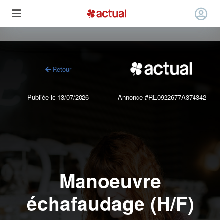
Retour
Publiée le 13/07/2026
Annonce #RE0922677A374342
Manoeuvre
échafaudage (H/F)