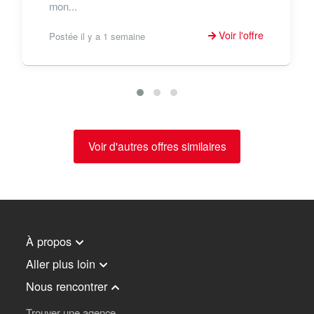
mon...
Voir l'offre
Postée il y a 1 semaine
Voir d'autres offres similaires
À propos
Aller plus loin
Nous rencontrer
Trouver une agence