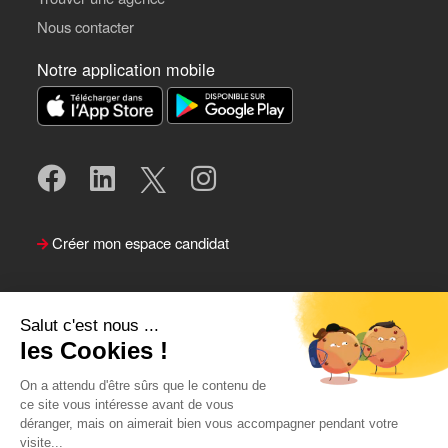
Nous contacter
Notre application mobile
Créer mon espace candidat
Salut c'est nous ...
les Cookies !
On a attendu d'être sûrs que le contenu de
ce site vous intéresse avant de vous
déranger, mais on aimerait bien vous accompagner pendant votre
visite...
Suivre le Team Actual