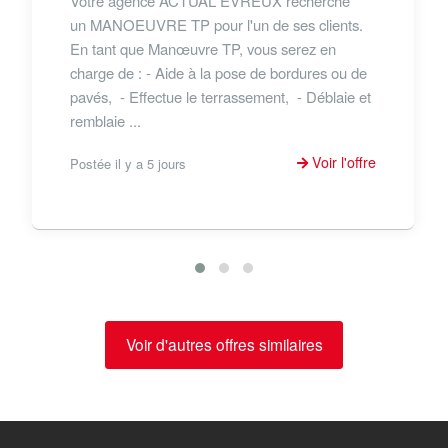
Votre agence ACTUAL EVREUX recherche
un MANOEUVRE TP pour l'un de ses clients.
En tant que Manœuvre TP, vous serez en
charge de : - Aide à la pose de bordures ou de
pavés, - Effectue le terrassement, - Déblaie et
remblaie ...
Voir l'offre
Postée il y a 5 jours
Voir d'autres offres similaires