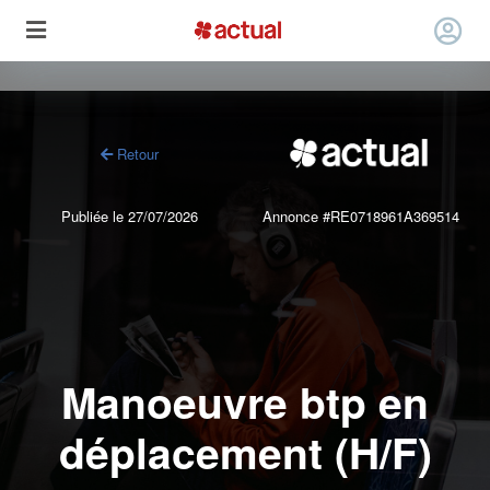
Retour
Publiée le 27/07/2026
Annonce #RE0718961A369514
Manoeuvre btp en
déplacement (H/F)