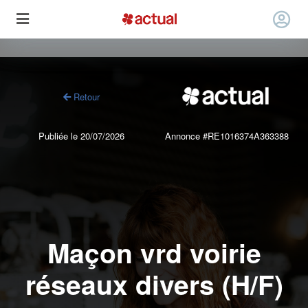
Retour
Publiée le 20/07/2026
Annonce #RE1016374A363388
Maçon vrd voirie
réseaux divers (H/F)