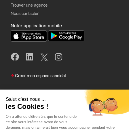
Trouver une agence
Nous contacter
Notre application mobile
Créer mon espace candidat
Salut c'est nous ...
les Cookies !
On a attendu d'être sûrs que le contenu de
ce site vous intéresse avant de vous
déranger, mais on aimerait bien vous accompagner pendant votre