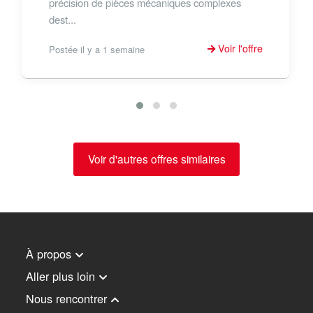
précision de pièces mécaniques complexes
dest...
Voir l'offre
Postée il y a 1 semaine
Voir d'autres offres similaires
À propos
Aller plus loin
Nous rencontrer