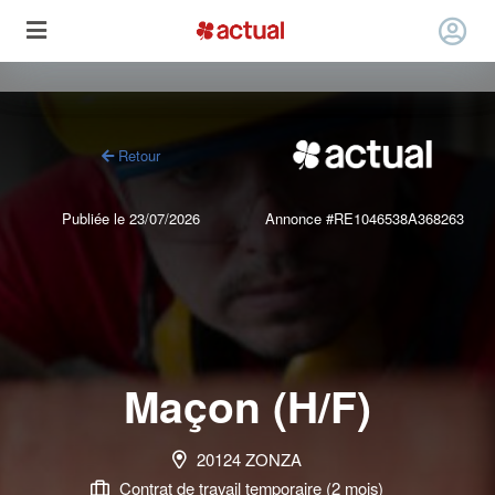
Retour
Publiée le 23/07/2026
Annonce #RE1046538A368263
Maçon (H/F)
20124 ZONZA
Contrat de travail temporaire (2 mois)