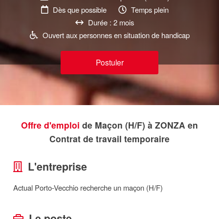
Dès que possible
Temps plein
Durée : 2 mois
Ouvert aux personnes en situation de handicap
Postuler
Offre d'emploi
de Maçon (H/F) à ZONZA en
Contrat de travail temporaire
L'entreprise
Actual Porto-Vecchio recherche un maçon (H/F)
Le poste