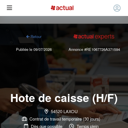
Retour
Publiée le 09/07/2026
Annonce #RE1067726A371594
Hote de caisse (H/F)
54520 LAXOU
Contrat de travail temporaire (30 jours)
Dès que possible
Temps plein