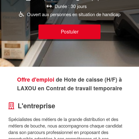
Durée : 30 jours
Ouvert aux personnes en situation de handicap
Postuler
Offre d'emploi
de Hote de caisse (H/F) à
LAXOU en Contrat de travail temporaire
L'entreprise
Spécialistes des métiers de la grande distribution et des
métiers de bouche, nous accompagnons chaque candidat
dans son parcours professionnel en proposant des
opportunités adaptées à ses compétences et à ses