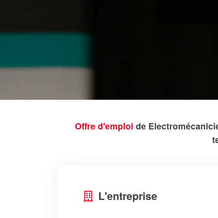
Offre d'emploi
de Electromécanicie
t
L'entreprise