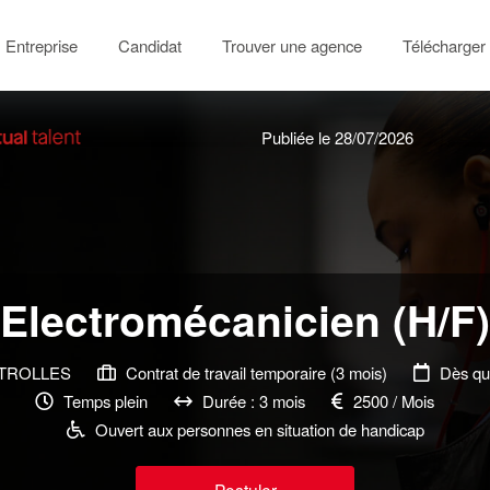
Entreprise
Candidat
Trouver une agence
Télécharger 
Publiée le 28/07/2026
Electromécanicien (H/F)
ITROLLES
Contrat de travail temporaire (3 mois)
Dès que
Temps plein
Durée : 3 mois
2500 / Mois
Ouvert aux personnes en situation de handicap