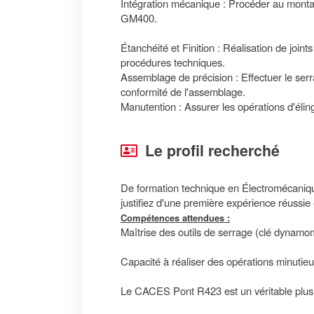
Intégration mécanique : Procéder au montag
GM400.
Étanchéité et Finition : Réalisation de join
procédures techniques.
Assemblage de précision : Effectuer le ser
conformité de l'assemblage.
Manutention : Assurer les opérations d'éli
Le profil recherché
De formation technique en Électromécaniqu
justifiez d'une première expérience réussi
Compétences attendues :
Maîtrise des outils de serrage (clé dynamom
Capacité à réaliser des opérations minutieus
Le CACES Pont R423 est un véritable plus