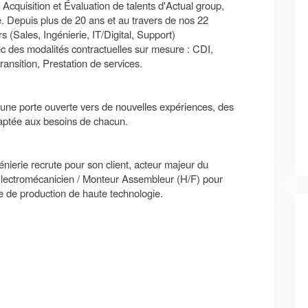
 Acquisition et Évaluation de talents d'Actual group,
ce. Depuis plus de 20 ans et au travers de nos 22
 (Sales, Ingénierie, IT/Digital, Support)
c des modalités contractuelles sur mesure : CDI,
nsition, Prestation de services.
 : une porte ouverte vers de nouvelles expériences, des
adaptée aux besoins de chacun.
énierie recrute pour son client, acteur majeur du
un Électromécanicien / Monteur Assembleur (H/F) pour
e de production de haute technologie.