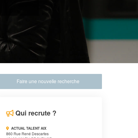
Faire une nouvelle recherche
Qui recrute ?
ACTUAL TALENT AIX
860 Rue René Descartes