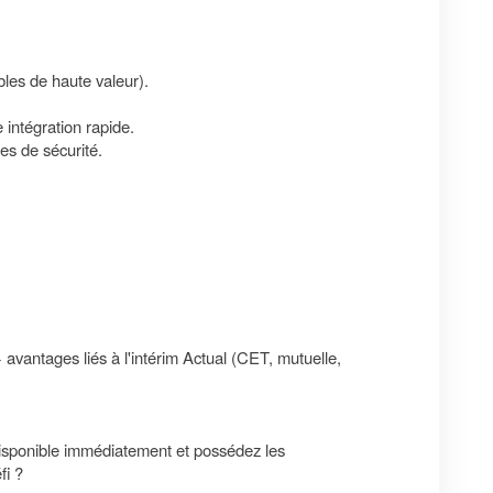
bles de haute valeur).
 intégration rapide.
nes de sécurité.
 avantages liés à l'intérim Actual (CET, mutuelle,
 disponible immédiatement et possédez les
fi ?