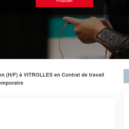
Postuler
n (H/F) à VITROLLES en Contrat de travail
emporaire