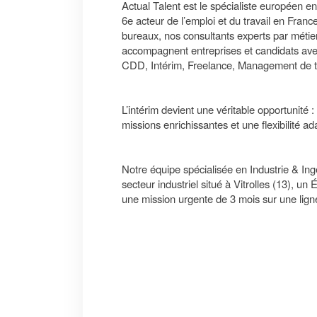
Actual Talent est le spécialiste européen en
6e acteur de l’emploi et du travail en Fran
bureaux, nos consultants experts par métiers
accompagnent entreprises et candidats ave
CDD, Intérim, Freelance, Management de tra
L’intérim devient une véritable opportunité
missions enrichissantes et une flexibilité 
Notre équipe spécialisée en Industrie & Ing
secteur industriel situé à Vitrolles (13), 
une mission urgente de 3 mois sur une lign