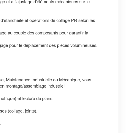
e et à l'ajustage d'éléments mécaniques sur le
ts d’étanchéité et opérations de collage PR selon les
rage au couple des composants pour garantir la
ngage pour le déplacement des pièces volumineuses.
e, Maintenance Industrielle ou Mécanique, vous
e en montage/assemblage industriel.
étrique) et lecture de plans.
es (collage, joints).
.