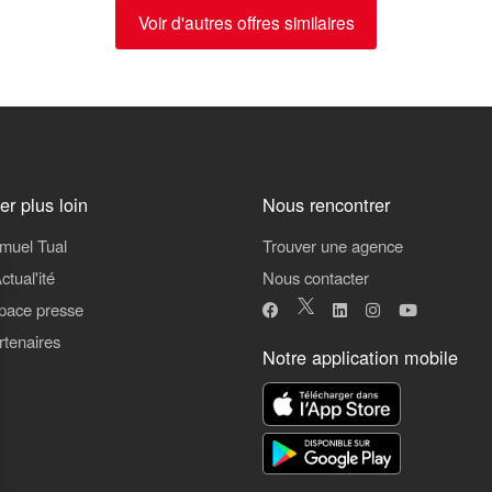
Voir d'autres offres similaires
ler plus loin
Nous rencontrer
muel Tual
Trouver une agence
ctual'ité
Nous contacter
pace presse
rtenaires
Notre application mobile