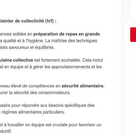
nier de collectivité (h/f) :
tences solides en
préparation de repas en grande
la qualité et à l'hygiène. La maîtrise des techniques
plats savoureux et équilibrés.
uisine collective
est fortement souhaitée. Cela inclut
ail en équipe et à gérer les approvisionnements et les
niveau élevé de compétences en
sécurité alimentaire
,
rer la sécurité des consommateurs.
saire pour répondre aux besoins spécifiques des
s régimes alimentaires particuliers.
à travailler en équipe est cruciale pour favoriser un
ductif.