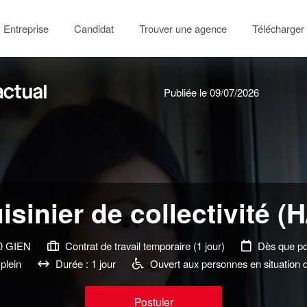
Entreprise
Candidat
Trouver une agence
Télécharger 
Publiée le 09/07/2026
isinier de collectivité (H
0 GIEN
Contrat de travail temporaire (1 jour)
Dès que po
plein
Durée : 1 jour
Ouvert aux personnes en situation 
Postuler