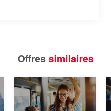
Offres
similaires