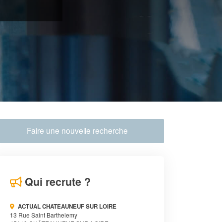
Faire une nouvelle recherche
Qui recrute ?
ACTUAL CHATEAUNEUF SUR LOIRE
13 Rue Saint Barthelemy