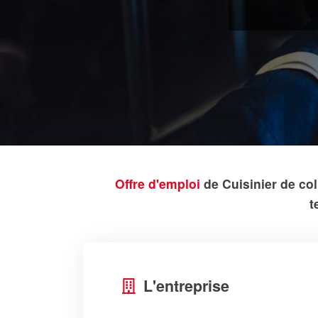
Offre d'emploi
de Cuisinier de coll
t
L'entreprise