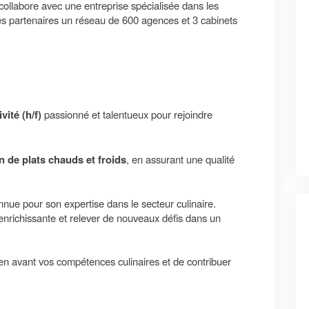
ollabore avec une entreprise spécialisée dans les
es partenaires un réseau de 600 agences et 3 cabinets
vité (h/f)
passionné et talentueux pour rejoindre
n de plats chauds et froids
, en assurant une qualité
ue pour son expertise dans le secteur culinaire.
nrichissante et relever de nouveaux défis dans un
n avant vos compétences culinaires et de contribuer