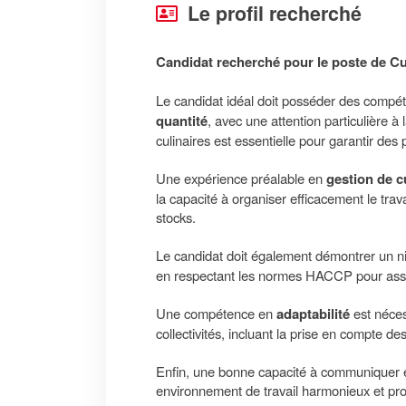
Le profil recherché
Candidat recherché pour le poste de Cuisi
Le candidat idéal doit posséder des compé
quantité
, avec une attention particulière à 
culinaires est essentielle pour garantir des 
Une expérience préalable en
gestion de c
la capacité à organiser efficacement le trav
stocks.
Le candidat doit également démontrer un 
en respectant les normes HACCP pour assu
Une compétence en
adaptabilité
est néces
collectivités, incluant la prise en compte de
Enfin, une bonne capacité à communiquer et 
environnement de travail harmonieux et pro