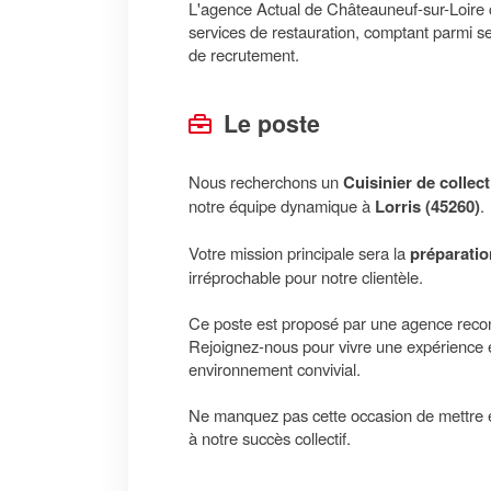
L'agence Actual de Châteauneuf-sur-Loire c
services de restauration, comptant parmi s
de recrutement.
Le poste
Nous recherchons un
Cuisinier de collecti
notre équipe dynamique à
Lorris (45260)
.
Votre mission principale sera la
préparatio
irréprochable pour notre clientèle.
Ce poste est proposé par une agence reconn
Rejoignez-nous pour vivre une expérience e
environnement convivial.
Ne manquez pas cette occasion de mettre e
à notre succès collectif.