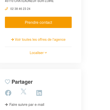
45110 CHÂTEAUNEUF-SUR-LOIRE
02 38 46 23 24
Prendre contact
Voir toutes les offres de l'agence
Localiser
Partager
Faire suivre par e-mail