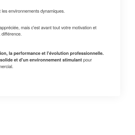
et les environnements dynamiques.
préciée, mais c'est avant tout votre motivation et
 différence.
ion, la performance et l'évolution professionnelle.
olide et d'un environnement stimulant
pour
ercial.