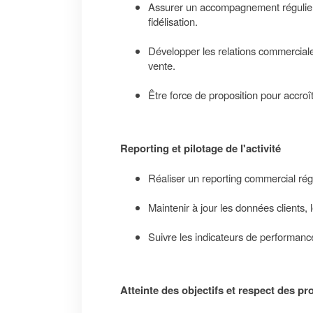
Assurer un accompagnement régulier de
fidélisation.
Développer les relations commerciales
vente.
Être force de proposition pour accroîtr
Reporting et pilotage de l'activité
Réaliser un reporting commercial régul
Maintenir à jour les données clients,
Suivre les indicateurs de performance 
Atteinte des objectifs et respect des p