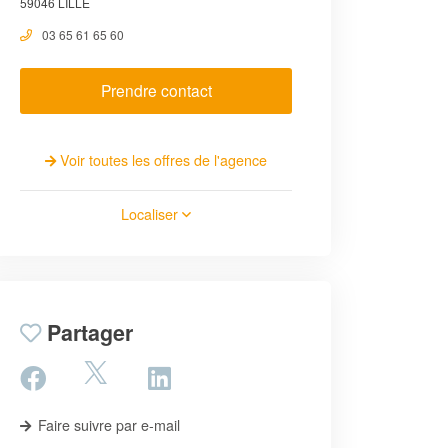
59046 LILLE
03 65 61 65 60
Prendre contact
Voir toutes les offres de l'agence
Localiser
Partager
Faire suivre par e-mail