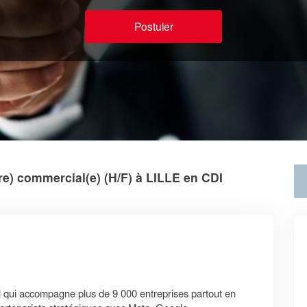
Postuler
re) commercial(e) (H/F) à LILLE en CDI
al qui accompagne plus de 9 000 entreprises partout en