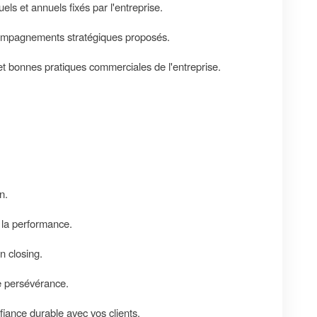
els et annuels fixés par l'entreprise.
compagnements stratégiques proposés.
t bonnes pratiques commerciales de l'entreprise.
n.
 la performance.
n closing.
de persévérance.
fiance durable avec vos clients.