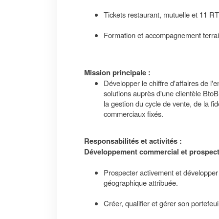
Tickets restaurant, mutuelle et 11 R
Formation et accompagnement terrai
Mission principale :
Développer le chiffre d'affaires de l
solutions auprès d'une clientèle Bto
la gestion du cycle de vente, de la fidé
commerciaux fixés.
Responsabilités et activités :
Développement commercial et prospect
Prospecter activement et développer u
géographique attribuée.
Créer, qualifier et gérer son portefeui