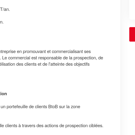
TT/an.
n.
'entreprise en promouvant et commercialisant ses
B. Le commercial est responsable de la prospection, de
lisation des clients et de l'atteinte des objectifs
ion
n portefeuille de clients BtoB sur la zone
lle clients à travers des actions de prospection ciblées.