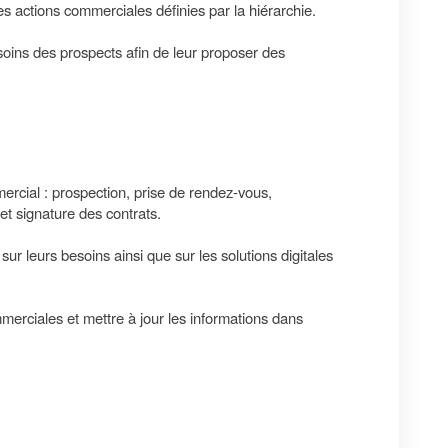
s actions commerciales définies par la hiérarchie.
besoins des prospects afin de leur proposer des
rcial : prospection, prise de rendez-vous,
et signature des contrats.
 sur leurs besoins ainsi que sur les solutions digitales
merciales et mettre à jour les informations dans