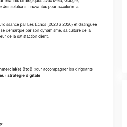
partenariats stratégiques avec Meta, Google,
e des solutions innovantes pour accélérer la
oissance par Les Échos (2023 à 2026) et distinguée
se se démarque par son dynamisme, sa culture de la
r de la satisfaction client.
mmercial(e) BtoB
pour accompagner les dirigeants
ur stratégie digitale
ge.