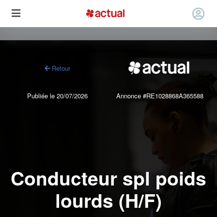
Retour
Publiée le 20/07/2026
Annonce #RE1028868A365588
Conducteur spl poids
lourds (H/F)