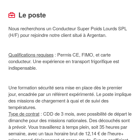
Le poste
Nous recherchons un Conducteur Super Poids Lourds SPL
(H/F) pour rejoindre notre client situé à Argentan.
Qualifications requises
: Permis CE, FIMO, et carte
conducteur. Une expérience en transport frigorifique est
indispensable.
Une formation sécurité sera mise en place dès le premier
jour, encadrée par un référent expérimenté. Le poste implique
des missions de chargement à quai et de suivi des
températures.
Type de contrat
: CDD de 3 mois, avec possibilité de départ le
dimanche pour des missions nationales. Des découchés sont
à prévoir. Vous travaillerez à temps plein, soit 35 heures par
semaine, avec un taux horaire brut de 12,14 € de l'heure+
prime grand déplacement et casse croute. Sur un coefficient