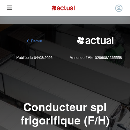
Retour
Publiée le 04/08/2026
Annonce #RE1028608A365558
Conducteur spl
frigorifique (F/H)