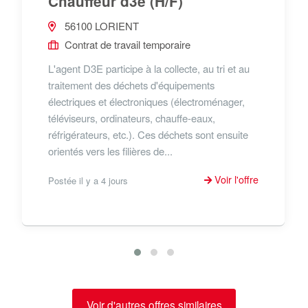
Chauffeur d3e (H/F)
56100 LORIENT
Contrat de travail temporaire
L'agent D3E participe à la collecte, au tri et au
traitement des déchets d'équipements
électriques et électroniques (électroménager,
téléviseurs, ordinateurs, chauffe-eaux,
réfrigérateurs, etc.). Ces déchets sont ensuite
orientés vers les filières de...
Voir l'offre
Postée il y a 4 jours
Voir d'autres offres similaires