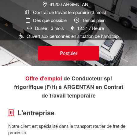
61200 ARGENTAN
Contrat de travail temporaire (3 mois)
Dès que possible
Temps plein
Durée : 3 mois
12.31 / Heure
Ouvert aux personnes en situation de handicap
Postuler
Offre d'emploi
de Conducteur spl
frigorifique (F/H) à ARGENTAN en Contrat
de travail temporaire
L'entreprise
Notre client est spécialisé dans le transport routier de fret de
proximité.