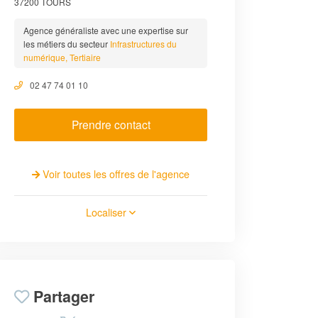
37200 TOURS
Agence généraliste avec une expertise sur
les métiers du secteur
Infrastructures du
numérique, Tertiaire
02 47 74 01 10
Prendre contact
Voir toutes les offres de l'agence
Localiser
Partager