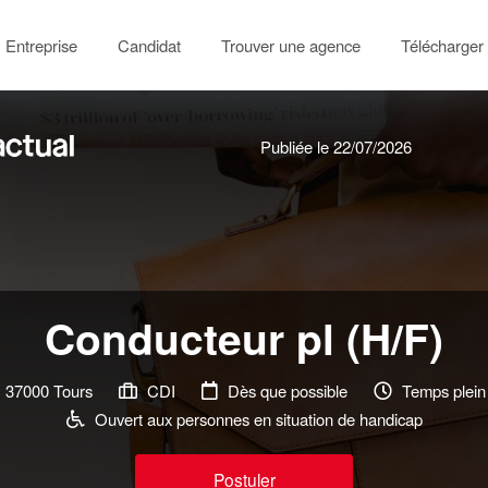
Entreprise
Candidat
Trouver une agence
Télécharger 
Publiée le 22/07/2026
Conducteur pl (H/F)
37000 Tours
CDI
Dès que possible
Temps plein
Ouvert aux personnes en situation de handicap
Postuler