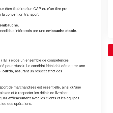
us êtes titulaire d'un CAP ou d'un titre pro
 la convention transport.
embauche
.
candidats intéressés par une
embauche stable
.
 (H/F)
exige un ensemble de compétences
rié pour réussir. Le candidat idéal doit démontrer une
s lourds
, assurant un respect strict des
sport de marchandises est essentielle, ainsi qu'une
lexes et à respecter les délais de livraison.
uer efficacement
avec les clients et les équipes
luide des opérations.