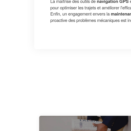
La maîtrise des outils de
navigation GPS
e
pour optimiser les trajets et améliorer l'effi
Enfin, un engagement envers la
maintenan
proactive des problèmes mécaniques est indi