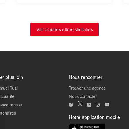
Voir d'autres offres similaires
ler plus loin
Nous rencontrer
muel Tual
Trouver une agence
ctual'ité
Nous contacter
pace presse
rtenaires
Notre application mobile