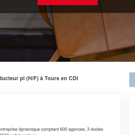
ucteur pl (H/F) à Tours en CDI
entreprise dynamique comptant 600 agences, 3 écoles