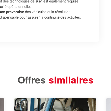
t des technologies de suivi est également requise
cacité opérationnelle.
ce préventive
des véhicules et la résolution
spensable pour assurer la continuité des activités.
Offres
similaires