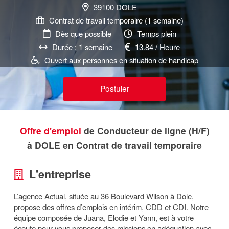
39100 DOLE
Contrat de travail temporaire (1 semaine)
Dès que possible
Temps plein
Durée : 1 semaine
13.84 / Heure
Ouvert aux personnes en situation de handicap
Postuler
Offre d'emploi
de Conducteur de ligne (H/F)
à DOLE en Contrat de travail temporaire
L'entreprise
L’agence Actual, située au 36 Boulevard Wilson à Dole,
propose des offres d’emplois en intérim, CDD et CDI. Notre
équipe composée de Juana, Elodie et Yann, est à votre
écoute pour vous proposer des missions en adéquation avec