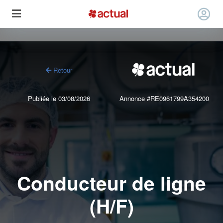
Retour
Publiée le 03/08/2026
Annonce #RE0961799A354200
Conducteur de ligne
(H/F)