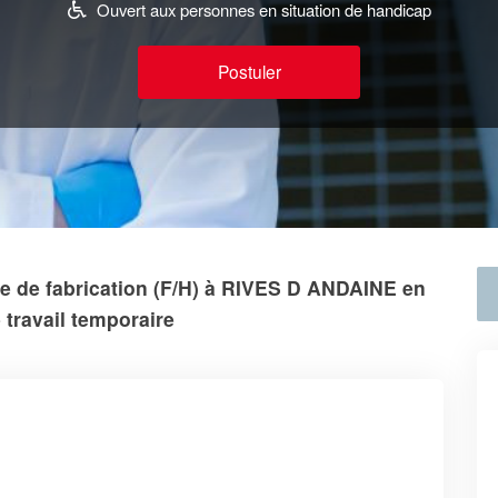
Ouvert aux personnes en situation de handicap
Postuler
e de fabrication (F/H) à RIVES D ANDAINE en
 travail temporaire