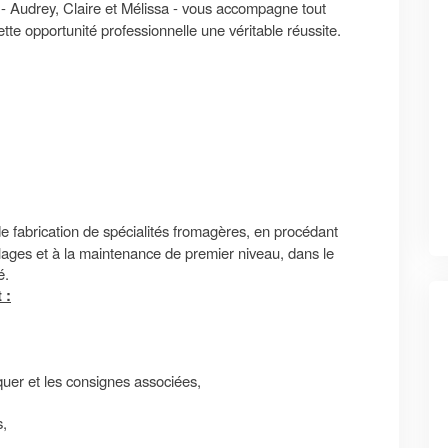
x
- Audrey, Claire et Mélissa - vous accompagne tout
ette opportunité professionnelle une véritable réussite.
de fabrication de spécialités fromagères, en procédant
lages et à la maintenance de premier niveau, dans le
é.
 :
quer et les consignes associées,
s,