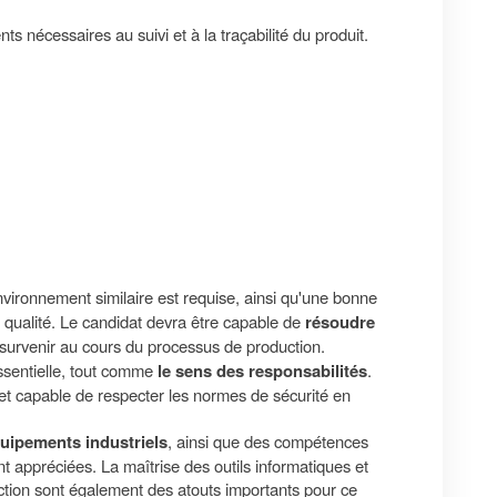
s nécessaires au suivi et à la traçabilité du produit.
ironnement similaire est requise, ainsi qu'une bonne
qualité. Le candidat devra être capable de
résoudre
 survenir au cours du processus de production.
ssentielle, tout comme
le sens des responsabilités
.
 et capable de respecter les normes de sécurité en
uipements industriels
, ainsi que des compétences
 appréciées. La maîtrise des outils informatiques et
uction sont également des atouts importants pour ce