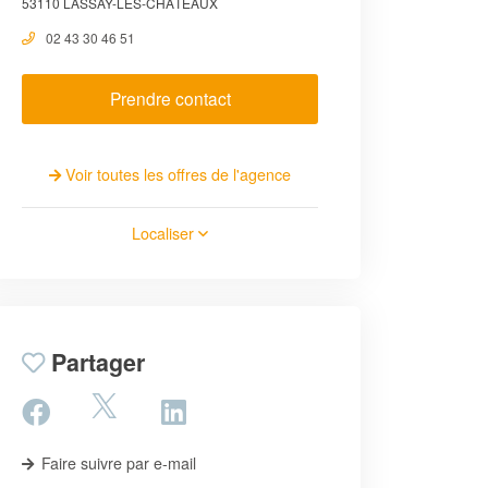
53110 LASSAY-LES-CHÂTEAUX
02 43 30 46 51
Prendre contact
Voir toutes les offres de l'agence
Localiser
Partager
Faire suivre par e-mail