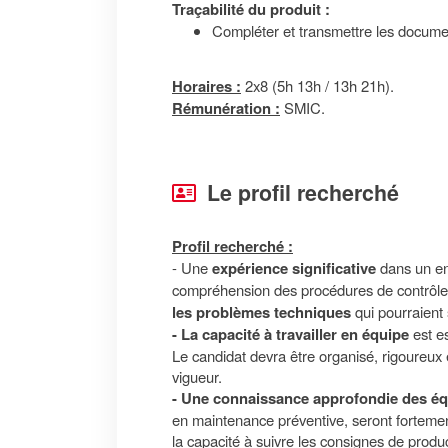
Traçabilité du produit :
Compléter et transmettre les document
Horaires :
2x8 (5h 13h / 13h 21h).
Rémunération :
SMIC.
Le profil recherché
Profil recherché :
- Une
expérience significative
dans un env
compréhension des procédures de contrôle 
les problèmes techniques
qui pourraient
- La capacité à travailler en équipe
est e
Le candidat devra être organisé, rigoureux
vigueur.
- Une connaissance approfondie des éq
en maintenance préventive, seront fortement
la capacité à suivre les consignes de prod