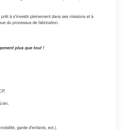
prêt à s'investir pleinement dans ses missions et à
inue du processus de fabrication.
gement plus que tout !
CP,
%/an,
bilité, garde d'enfants, ect.).