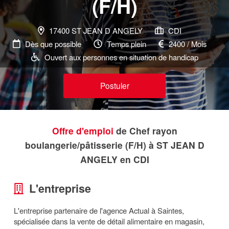
(F/H)
17400 ST JEAN D ANGELY
CDI
Dès que possible
Temps plein
2400 / Mois
Ouvert aux personnes en situation de handicap
Postuler
Offre d'emploi
de Chef rayon
boulangerie/pâtisserie (F/H) à ST JEAN D
ANGELY en CDI
L'entreprise
L'entreprise partenaire de l'agence Actual à Saintes,
spécialisée dans la vente de détail alimentaire en magasin,