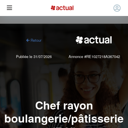
Retour
Publiée le 31/07/2026
Annonce #RE1027218A367042
Chef rayon
boulangerie/pâtisserie