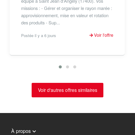
équipe à Saint Jean d'Angély (17400). Vos
missions : - Gérer et organiser le rayon marée :
approvisionnement, mise en valeur et rotation
des produits - Sup...
Voir l'offre
Postée il y a 6 jours
Voir d'autres offres similaires
À propos